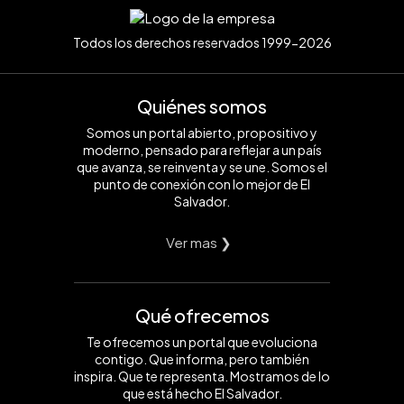
Todos los derechos reservados 1999-2026
Quiénes somos
Somos un portal abierto, propositivo y
moderno, pensado para reflejar a un país
que avanza, se reinventa y se une. Somos el
punto de conexión con lo mejor de El
Salvador.
Ver mas ❯
Qué ofrecemos
Te ofrecemos un portal que evoluciona
contigo. Que informa, pero también
inspira. Que te representa. Mostramos de lo
que está hecho El Salvador.