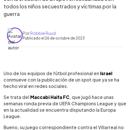
todos los niños secuestrados y víctimas por la
guerra
Por
Robbie Ruud
Publicado el 26 de octubre de 2023
0:00
►
Escuchar artículo
Uno de los equipos de fútbol profesional en
Israel
conmueve con la publicación de un spot que ya se ha
hecho viral en redes sociales.
Se trata del
Maccabi Haifa FC
, que jugó hace unas
semanas ronda previa de UEFA Champions League y que
en la actualidad se encuentra disputando la Europa
League.
Bueno, su juego correspondiente contra el Villarreal no