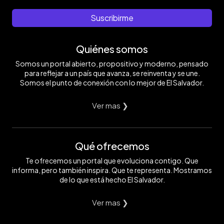
Suscribirme
Quiénes somos
Somos un portal abierto, propositivo y moderno, pensado
para reflejar a un país que avanza, se reinventa y se une.
Somos el punto de conexión con lo mejor de El Salvador.
Ver mas ❯
Qué ofrecemos
Te ofrecemos un portal que evoluciona contigo. Que
informa, pero también inspira. Que te representa. Mostramos
de lo que está hecho El Salvador.
Ver mas ❯