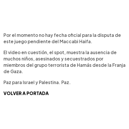
Por el momento no hay fecha oficial para la disputa de
este juego pendiente del Maccabi Haifa.
El video en cuestión, el spot, muestra la ausencia de
muchos niños, asesinados y secuestrados por
miembros del grupo terrorista de Hamás desde la Franja
de Gaza.
Paz para Israel y Palestina. Paz.
VOLVER A PORTADA