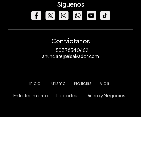
Síguenos
Contáctanos
+503 7854 0662
anunciate@elsalvador.com
Inicio
Turismo
Noticias
Vida
Entretenimiento
Deportes
Dinero y Negocios