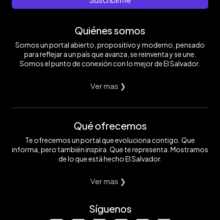
Quiénes somos
Somos un portal abierto, propositivo y moderno, pensado
para reflejar a un país que avanza, se reinventa y se une.
Somos el punto de conexión con lo mejor de El Salvador.
Ver mas ❯
Qué ofrecemos
Te ofrecemos un portal que evoluciona contigo. Que
informa, pero también inspira. Que te representa. Mostramos
de lo que está hecho El Salvador.
Ver mas ❯
Síguenos