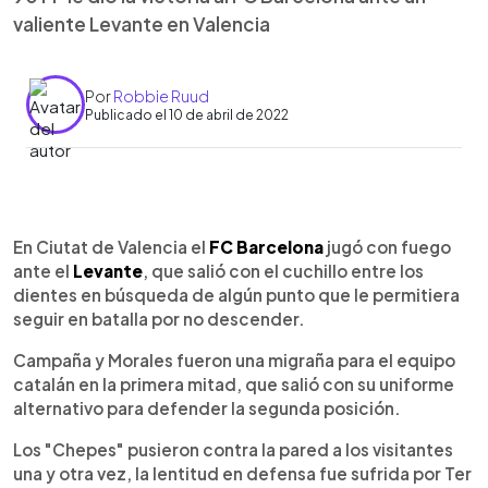
valiente Levante en Valencia
Por
Robbie Ruud
Publicado el 10 de abril de 2022
0:00
►
Escuchar artículo
En Ciutat de Valencia el
FC Barcelona
jugó con fuego
ante el
Levante
, que salió con el cuchillo entre los
dientes en búsqueda de algún punto que le permitiera
seguir en batalla por no descender.
Campaña y Morales fueron una migraña para el equipo
catalán en la primera mitad, que salió con su uniforme
alternativo para defender la segunda posición.
Los "Chepes" pusieron contra la pared a los visitantes
una y otra vez, la lentitud en defensa fue sufrida por Ter