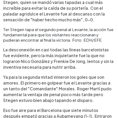
Stegen, quien se mandó varias tapadas a cual más
increíble para evitar la caída de su portería. Con el
paladar agridulce el Levante fue al descanso con la
sensación de "haber hecho mucho más", 0-0.
Ter Stegen tapa el segundo penal al Levante, la acción fue
fundamental para que los visitantes reaccionaran y
pudieran encontrar al final la victoria. Foto: EDH/EFE
La desconexión en casi todas las líneas barcelonistas
fue evidente, pero la más inquietante fue la que no
lograron Nico González y Frenkie De Jong, lentos y sin la
inventiva necesaria para nutrir arriba.
Ya para la segunda mitad vinieron los goles que son
amores. El primero en golpear fue el Levante gracias a
un tanto del "Comandante" Morales. Roger Martí pudo
aumentar la ventaja de penal poco más tarde pero
Stegen estuvo bien abajo tapando el disparo.
Eso fue aire para el Barcelona que siete minutos
después empató gracias a Aubameyang (1-1). Entraron