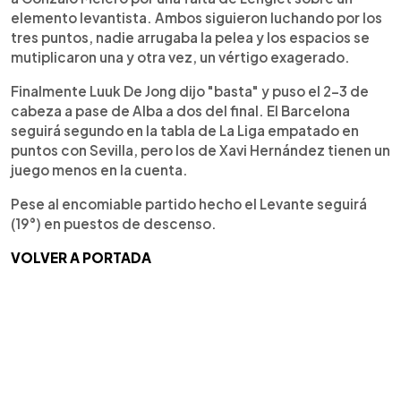
elemento levantista. Ambos siguieron luchando por los
tres puntos, nadie arrugaba la pelea y los espacios se
mutiplicaron una y otra vez, un vértigo exagerado.
Finalmente Luuk De Jong dijo "basta" y puso el 2-3 de
cabeza a pase de Alba a dos del final. El Barcelona
seguirá segundo en la tabla de La Liga empatado en
puntos con Sevilla, pero los de Xavi Hernández tienen un
juego menos en la cuenta.
Pese al encomiable partido hecho el Levante seguirá
(19°) en puestos de descenso.
VOLVER A PORTADA