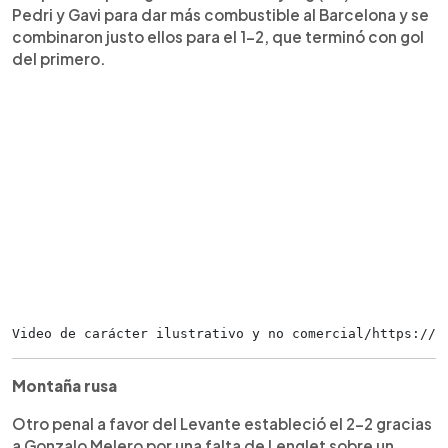
Pedri y Gavi para dar más combustible al Barcelona y se
combinaron justo ellos para el 1-2, que terminó con gol
del primero.
Video de carácter ilustrativo y no comercial/https://t
Montaña rusa
Otro penal a favor del Levante estableció el 2-2 gracias
a Gonzalo Melero por una falta de Lenglet sobre un