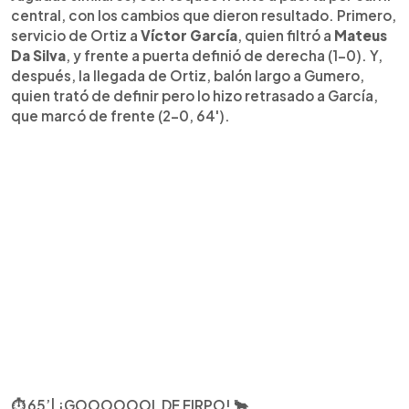
central, con los cambios que dieron resultado. Primero,
servicio de Ortiz a
Víctor García
, quien filtró a
Mateus
Da Silva
, y frente a puerta definió de derecha (1-0). Y,
después, la llegada de Ortiz, balón largo a Gumero,
quien trató de definir pero lo hizo retrasado a García,
que marcó de frente (2-0, 64').
⏱ 65’| ¡GOOOOOOL DE FIRPO! 🐂