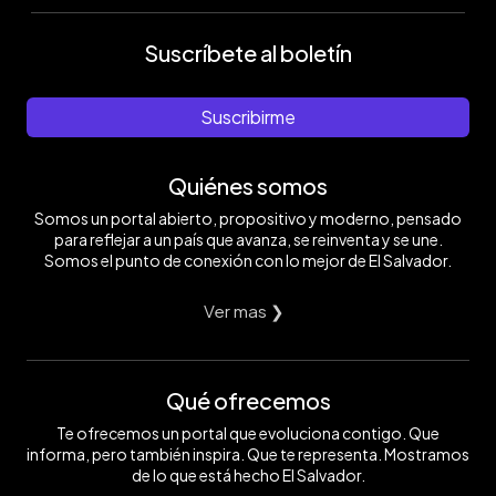
Suscríbete al boletín
Suscribirme
Quiénes somos
Somos un portal abierto, propositivo y moderno, pensado
para reflejar a un país que avanza, se reinventa y se une.
Somos el punto de conexión con lo mejor de El Salvador.
Ver mas ❯
Qué ofrecemos
Te ofrecemos un portal que evoluciona contigo. Que
informa, pero también inspira. Que te representa. Mostramos
de lo que está hecho El Salvador.