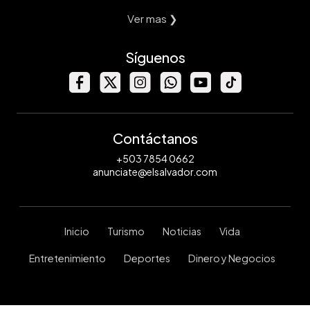
Ver mas ❯
Síguenos
Contáctanos
+503 7854 0662
anunciate@elsalvador.com
Inicio
Turismo
Noticias
Vida
Entretenimiento
Deportes
Dinero y Negocios