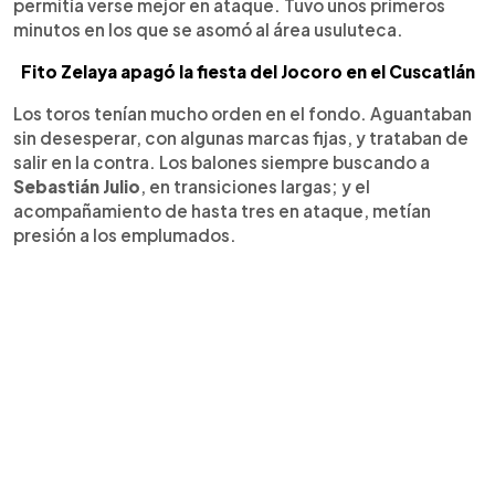
permitía verse mejor en ataque. Tuvo unos primeros
minutos en los que se asomó al área usuluteca.
Fito Zelaya apagó la fiesta del Jocoro en el Cuscatlán
Los toros tenían mucho orden en el fondo. Aguantaban
sin desesperar, con algunas marcas fijas, y trataban de
salir en la contra. Los balones siempre buscando a
Sebastián Julio
, en transiciones largas; y el
acompañamiento de hasta tres en ataque, metían
presión a los emplumados.