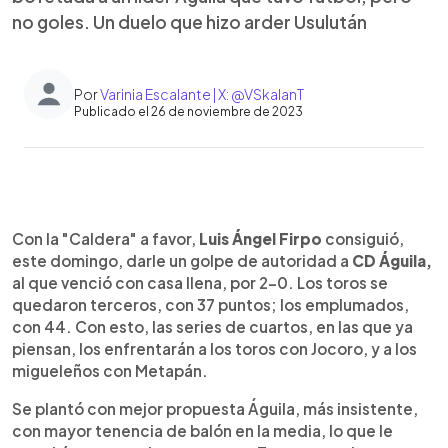
no goles. Un duelo que hizo arder Usulután
Por
Varinia Escalante | X: @VSkalanT
Publicado el 26 de noviembre de 2023
0:00
►
Escuchar artículo
Con la "Caldera" a favor,
Luis Ángel Firpo
consiguió,
este domingo, darle un golpe de autoridad a
CD Águila,
al que venció con casa llena, por 2-0. Los toros se
quedaron terceros, con 37 puntos; los emplumados,
con 44. Con esto, las series de cuartos, en las que ya
piensan, los enfrentarán a los toros con Jocoro, y a los
migueleños con Metapán.
Se plantó con mejor propuesta Águila, más insistente,
con mayor tenencia de balón en la media, lo que le