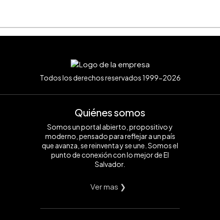
Todos los derechos reservados 1999-2026
Quiénes somos
Somos un portal abierto, propositivo y
moderno, pensado para reflejar a un país
que avanza, se reinventa y se une. Somos el
punto de conexión con lo mejor de El
Salvador.
Ver mas ❯