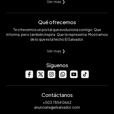
Ver mas ❯
Qué ofrecemos
Te ofrecemos un portal que evoluciona contigo. Que
informa, pero también inspira. Que te representa. Mostramos
de lo que está hecho El Salvador.
Ver mas ❯
Síguenos
Contáctanos
+503 7854 0662
anunciate@elsalvador.com