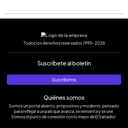
Todos los derechos reservados 1999-2026
Suscríbete al boletín
Suscribirme
Quiénes somos
Somos un portal abierto, propositivo y moderno, pensado
para reflejar a un país que avanza, se reinventa y se une.
Somos el punto de conexión con lo mejor de El Salvador.