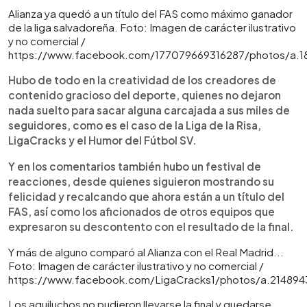
Alianza ya quedó a un título del FAS como máximo ganador
de la liga salvadoreña. Foto: Imagen de carácter ilustrativo
y no comercial /
https://www.facebook.com/177079669316287/photos/a.
Hubo de todo en la creatividad de los creadores de
contenido gracioso del deporte, quienes no dejaron
nada suelto para sacar alguna carcajada a sus miles de
seguidores, como es el caso de la Liga de la Risa,
LigaCracks y el Humor del Fútbol SV.
Y en los comentarios también hubo un festival de
reacciones, desde quienes siguieron mostrando su
felicidad y recalcando que ahora están a un título del
FAS, así como los aficionados de otros equipos que
expresaron su descontento con el resultado de la final.
Y más de alguno comparó al Alianza con el Real Madrid...
Foto: Imagen de carácter ilustrativo y no comercial /
https://www.facebook.com/LigaCracks1/photos/a.21489
Los aguiluchos no pudieron llevarse la final y quedarse