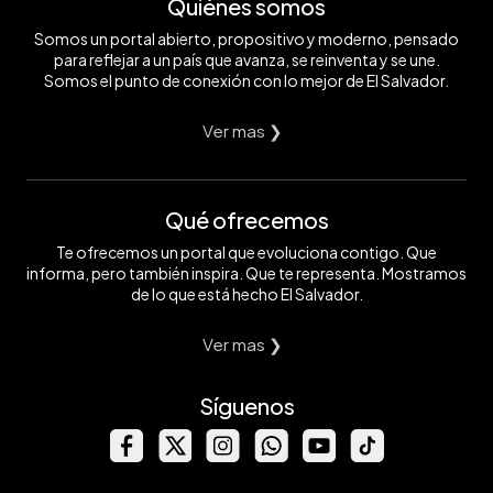
Quiénes somos
Somos un portal abierto, propositivo y moderno, pensado
para reflejar a un país que avanza, se reinventa y se une.
Somos el punto de conexión con lo mejor de El Salvador.
Ver mas ❯
Qué ofrecemos
Te ofrecemos un portal que evoluciona contigo. Que
informa, pero también inspira. Que te representa. Mostramos
de lo que está hecho El Salvador.
Ver mas ❯
Síguenos