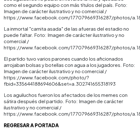
como el segundo equipo con más títulos del país. Foto:
Imagen de carácter ilustrativo y no comercial /
https://www.facebook.com/177079669316287/photos/a.
La inmortal "carnita asada" de las afueras del estadio no
puede faltar. Foto: Imagen de carácter ilustrativo y no
comercial /
https://www.facebook.com/177079669316287/photos/a.
El partido tuvo varios parones cuando los aficionados
arrojaban bolsas y botellas con agua a los jugadores. Foto:
Imagen de carácter ilustrativo y no comercial /
https://www.facebook.com/photo/?
fbid=335644188694606&set=a.302741655318193
Los aguiluchos fueron los afectados de los memes con
sátira después del partido. Foto: Imagen de carácter
ilustrativo y no comercial /
https://www.facebook.com/177079669316287/photos/a.
REGRESAR A PORTADA