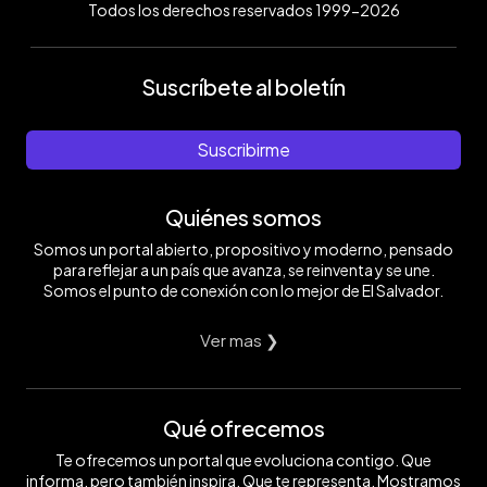
Todos los derechos reservados 1999-2026
Suscríbete al boletín
Suscribirme
Quiénes somos
Somos un portal abierto, propositivo y moderno, pensado
para reflejar a un país que avanza, se reinventa y se une.
Somos el punto de conexión con lo mejor de El Salvador.
Ver mas ❯
Qué ofrecemos
Te ofrecemos un portal que evoluciona contigo. Que
informa, pero también inspira. Que te representa. Mostramos