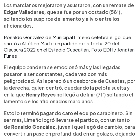
Los marcianos mejoraron y asustaron, con un remate de
Edgar Valladares,
que se fue por un costado (58’),
soltando los suspiros de lamento y alivio entre los
aficionados.
Ronaldo González de Municipal Limeño celebra el gol que
anotó a Atlético Marte en partido de la fecha 20 del
Clausura 2022 en el Estadio Cuscatlán. Foto EDH / Jonatan
Funes
El equipo bandera se emocionó más y las llegadas
pasaron a ser constantes, cada vez con más
peligrosidad. Así apareció un desborde de Cuestas, por
la derecha, quien centró, quedando la pelota suelta y
en la que
Henry Reyes
no llegó a definir (71’) soltando el
lamento de los aficionados marcianos.
Esto lo terminó pagando caro el equipo carabinero. Sin
ser más, Limeño logró llevarse el partido, con un tanto
de
Ronaldo González,
juvenil que llegó de cambio, para
convertir un pase en profundidad en un golazo, dejando