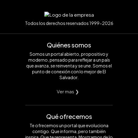
Todos los derechos reservados 1999-2026
Quiénes somos
Somos un portal abierto, propositivo y
moderno, pensado para reflejar a un país
que avanza, se reinventa y se une. Somos el
punto de conexión con lo mejor de El
Salvador.
Ver mas ❯
Qué ofrecemos
Te ofrecemos un portal que evoluciona
contigo. Que informa, pero también
inspira. Que te representa. Mostramos de lo