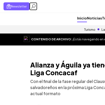
Newsletter
Inicio
Noticias
T
Turismo
La
CONTENIDO DE ARCHIVO:
¡Estás navegando en el
Alianza y Águila ya tien
Liga Concacaf
Con el final de la fase regular del Cla
salvadoreños en la próxima Liga Conca
actual formato