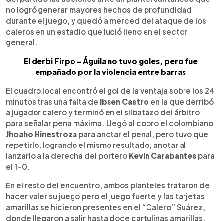
no logró generar mayores hechos de profundidad
durante el juego, y quedó a merced del ataque de los
caleros en un estadio que lució lleno en el sector
general.
El derbi Firpo - Águila no tuvo goles, pero fue
empañado por la violencia entre barras
El cuadro local encontró el gol de la ventaja sobre los 24
minutos tras una falta de
Ibsen Castro
en la que derribó
a jugador calero y terminó en el silbatazo del árbitro
para señalar pena máxima. Llegó al cobro el colombiano
Jhoaho Hinestroza
para anotar el penal, pero tuvo que
repetirlo, logrando el mismo resultado, anotar al
lanzarlo a la derecha del portero
Kevin Carabantes
para
el 1-0.
En el resto del encuentro, ambos planteles trataron de
hacer valer su juego pero el juego fuerte y las tarjetas
amarillas se hicieron presentes en el “Calero” Suárez,
donde llegaron a salir hasta doce cartulinas amarillas,