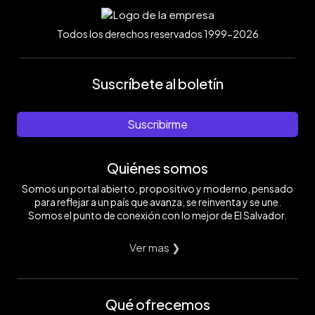
Todos los derechos reservados 1999-2026
Suscríbete al boletín
Suscribirme
Quiénes somos
Somos un portal abierto, propositivo y moderno, pensado
para reflejar a un país que avanza, se reinventa y se une.
Somos el punto de conexión con lo mejor de El Salvador.
Ver mas ❯
Qué ofrecemos