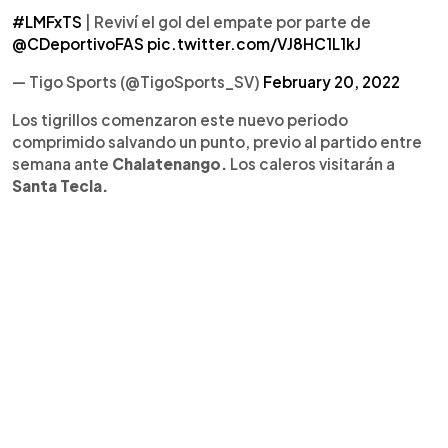
#LMFxTS
| Reviví el gol del empate por parte de
@CDeportivoFAS
pic.twitter.com/VJ8HC1L1kJ
— Tigo Sports (@TigoSports_SV)
February 20, 2022
Los tigrillos comenzaron este nuevo periodo
comprimido salvando un punto, previo al partido entre
semana ante
Chalatenango.
Los caleros visitarán a
Santa Tecla.