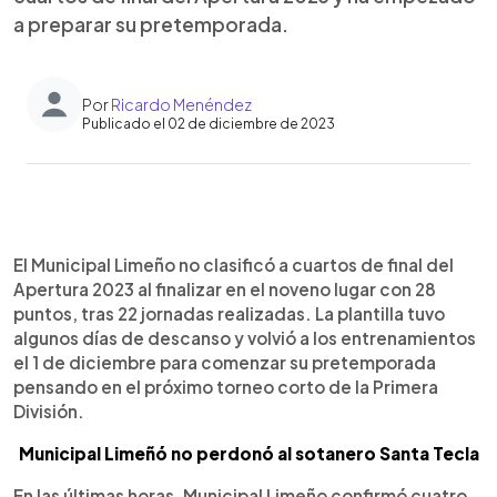
a preparar su pretemporada.
Por
Ricardo Menéndez
Publicado el 02 de diciembre de 2023
0:00
►
Escuchar artículo
El Municipal Limeño no clasificó a cuartos de final del
Apertura 2023 al finalizar en el noveno lugar con 28
puntos, tras 22 jornadas realizadas. La plantilla tuvo
algunos días de descanso y volvió a los entrenamientos
el 1 de diciembre para comenzar su pretemporada
pensando en el próximo torneo corto de la Primera
División.
Municipal Limeñó no perdonó al sotanero Santa Tecla
En las últimas horas, Municipal Limeño confirmó cuatro