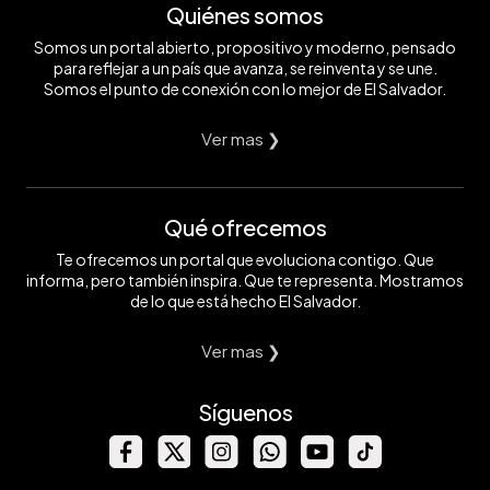
Quiénes somos
Somos un portal abierto, propositivo y moderno, pensado
para reflejar a un país que avanza, se reinventa y se une.
Somos el punto de conexión con lo mejor de El Salvador.
Ver mas ❯
Qué ofrecemos
Te ofrecemos un portal que evoluciona contigo. Que
informa, pero también inspira. Que te representa. Mostramos
de lo que está hecho El Salvador.
Ver mas ❯
Síguenos