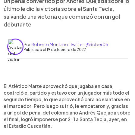
Un penal convertido por Andrés Quejada sobre lo
último le dio la victoria sobre el Santa Tecla,
salvando una victoria que comenzó con un gol
debutante
Por
Roberto Montano | Twitter: @Rober05
Publicado el 19 de febrero de 2022
0:00
►
Escuchar artículo
El Atlético Marte aprovechó que jugaba en casa,
controló el partido y estuvo con un jugador más todo el
segundo tiempo, lo que aprovechó para adelantarse en
el marcador. Pero luego sufrió, le empataron y, gracias
a un gol de penal del colombiano Andrés Quejada sobre
el final, logró imponerse por 2-1 a Santa Tecla, ayer, en
el Estadio Cuscatlán.