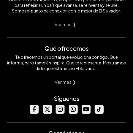
para reflejar a un país que avanza, se reinventa y se une.
Somos el punto de conexión con lo mejor de El Salvador.
Ver mas ❯
Qué ofrecemos
Te ofrecemos un portal que evoluciona contigo. Que
informa, pero también inspira. Que te representa. Mostramos
de lo que está hecho El Salvador.
Ver mas ❯
Síguenos