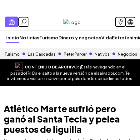
Inicio
Noticias
Turismo
Dinero y negocios
Vida
Entretenim
Turismo
Las Cascadas
Peter Parker
Nativos
Negocios
CONTENIDO DE ARCHIVO:
¡Estás navegando en el
pasado! 🚀 Da el salto a la nueva versión de
elsalvador.com
. Te
invitamos a visitar el nuevo portal país donde coincidimos todos.
Atlético Marte sufrió pero
ganó al Santa Tecla y pelea
puestos de liguilla