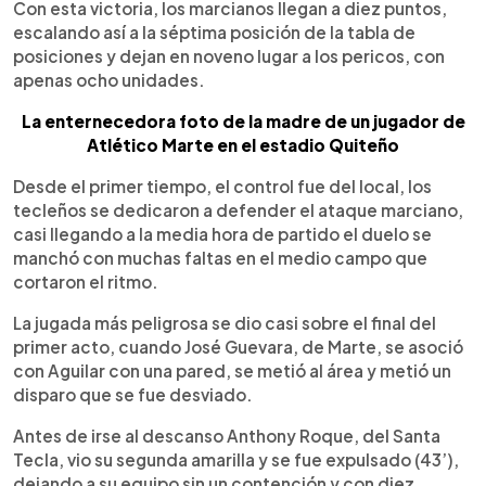
Con esta victoria, los marcianos llegan a diez puntos,
escalando así a la séptima posición de la tabla de
posiciones y dejan en noveno lugar a los pericos, con
apenas ocho unidades.
La enternecedora foto de la madre de un jugador de
Atlético Marte en el estadio Quiteño
Desde el primer tiempo, el control fue del local, los
tecleños se dedicaron a defender el ataque marciano,
casi llegando a la media hora de partido el duelo se
manchó con muchas faltas en el medio campo que
cortaron el ritmo.
La jugada más peligrosa se dio casi sobre el final del
primer acto, cuando José Guevara, de Marte, se asoció
con Aguilar con una pared, se metió al área y metió un
disparo que se fue desviado.
Antes de irse al descanso Anthony Roque, del Santa
Tecla, vio su segunda amarilla y se fue expulsado (43’),
dejando a su equipo sin un contención y con diez