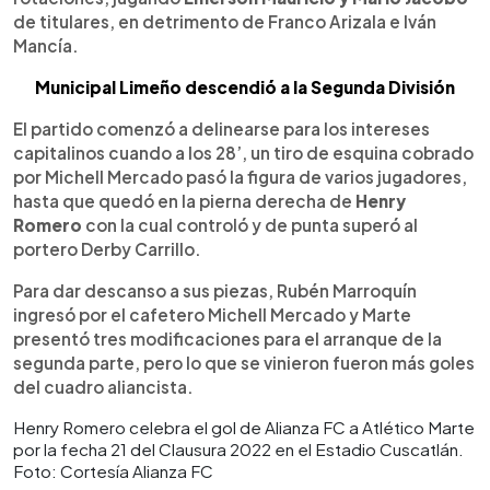
de titulares, en detrimento de Franco Arizala e Iván
Mancía.
Municipal Limeño descendió a la Segunda División
El partido comenzó a delinearse para los intereses
capitalinos cuando a los 28’, un tiro de esquina cobrado
por Michell Mercado pasó la figura de varios jugadores,
hasta que quedó en la pierna derecha de
Henry
Romero
con la cual controló y de punta superó al
portero Derby Carrillo.
Para dar descanso a sus piezas, Rubén Marroquín
ingresó por el cafetero Michell Mercado y Marte
presentó tres modificaciones para el arranque de la
segunda parte, pero lo que se vinieron fueron más goles
del cuadro aliancista.
Henry Romero celebra el gol de Alianza FC a Atlético Marte
por la fecha 21 del Clausura 2022 en el Estadio Cuscatlán.
Foto: Cortesía Alianza FC