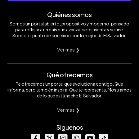
Quiénes somos
Somos un portal abierto, propositivo y moderno, pensado
para reflejar a un país que avanza, se reinventa y se une.
Somos el punto de conexión con lo mejor de El Salvador.
Ver mas ❯
Qué ofrecemos
Te ofrecemos un portal que evoluciona contigo. Que
informa, pero también inspira. Que te representa. Mostramos
de lo que está hecho El Salvador.
Ver mas ❯
Síguenos