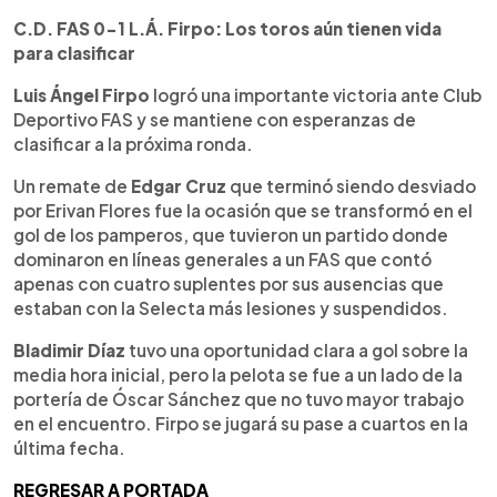
C.D. FAS 0-1 L.Á. Firpo: Los toros aún tienen vida
para clasificar
Luis Ángel Firpo
logró una importante victoria ante Club
Deportivo FAS y se mantiene con esperanzas de
clasificar a la próxima ronda.
Un remate de
Edgar Cruz
que terminó siendo desviado
por Erivan Flores fue la ocasión que se transformó en el
gol de los pamperos, que tuvieron un partido donde
dominaron en líneas generales a un FAS que contó
apenas con cuatro suplentes por sus ausencias que
estaban con la Selecta más lesiones y suspendidos.
Bladimir Díaz
tuvo una oportunidad clara a gol sobre la
media hora inicial, pero la pelota se fue a un lado de la
portería de Óscar Sánchez que no tuvo mayor trabajo
en el encuentro. Firpo se jugará su pase a cuartos en la
última fecha.
REGRESAR A PORTADA