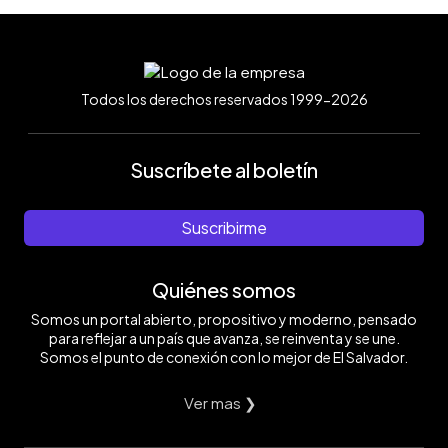
Todos los derechos reservados 1999-2026
Suscríbete al boletín
Suscribirme
Quiénes somos
Somos un portal abierto, propositivo y moderno, pensado
para reflejar a un país que avanza, se reinventa y se une.
Somos el punto de conexión con lo mejor de El Salvador.
Ver mas ❯