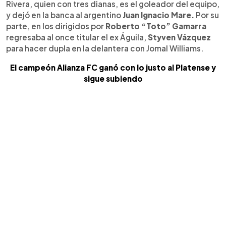
Rivera, quien con tres dianas, es el goleador del equipo,
y dejó en la banca al argentino
Juan Ignacio Mare.
Por su
parte, en los dirigidos por
Roberto “Toto” Gamarra
regresaba al once titular el ex Águila,
Styven Vázquez
para hacer dupla en la delantera con Jomal Williams.
El campeón Alianza FC ganó con lo justo al Platense y
sigue subiendo