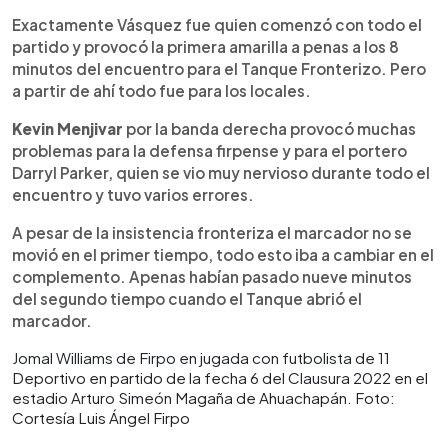
Exactamente Vásquez fue quien comenzó con todo el
partido y provocó la primera amarilla a penas a los 8
minutos del encuentro para el Tanque Fronterizo. Pero
a partir de ahí todo fue para los locales.
Kevin Menjivar
por la banda derecha provocó muchas
problemas para la defensa firpense y para el portero
Darryl Parker, quien se vio muy nervioso durante todo el
encuentro y tuvo varios errores.
A pesar de la insistencia fronteriza el marcador no se
movió en el primer tiempo, todo esto iba a cambiar en el
complemento. Apenas habían pasado nueve minutos
del segundo tiempo cuando el Tanque abrió el
marcador.
Jomal Williams de Firpo en jugada con futbolista de 11
Deportivo en partido de la fecha 6 del Clausura 2022 en el
estadio Arturo Simeón Magaña de Ahuachapán. Foto:
Cortesía Luis Ángel Firpo