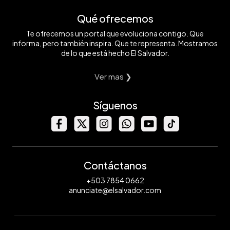
Qué ofrecemos
Te ofrecemos un portal que evoluciona contigo. Que
informa, pero también inspira. Que te representa. Mostramos
de lo que está hecho El Salvador.
Ver mas ❯
Síguenos
Contáctanos
+503 7854 0662
anunciate@elsalvador.com