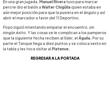
En una gran jugada,
Manuel Rivera
tuvo para marcar
pero le dio el balón a
Walter Chigüila
quien estaba en
aún mejor posición para que la pusiera en el ángulo y así
abrir el marcador a favor del 11 Deportivo.
Firpo siguió intentando empatar el encuentro, sin
ningún éxito. Y las cosas se le complican a los pamperos
que la siguiente fecha reciben al líder, el
Águila.
Por su
parte el Tanque llega a diez puntos y se coloca sexto en
la tabla y les toca visitar al
Platense.
REGRESAR A LA PORTADA