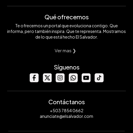
Qué ofrecemos
Te ofrecemos un portal que evoluciona contigo. Que
informa, pero también inspira. Que te representa. Mostramos
de lo que está hecho El Salvador.
Ver mas ❯
Síguenos
Contáctanos
+503 7854 0662
anunciate@elsalvador.com