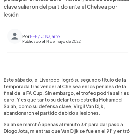
clave salieron del partido ante el Chelsea por
lesión
Por
EFE / C. Najarro
Publicado el 14 de mayo de 2022
0:00
►
Escuchar artículo
Este sábado, el Liverpool logró su segundo título de la
temporada tras vencer al Chelsea en los penales de la
final de la FA Cup. Sin embargo, el trofeo podría salirles
caro. Y es que tanto su delantero estrella Mohamed
Salah, como su defensa clave, Virgil Van Dijk,
abandonaron el partido debido a lesiones.
Salah se marchó apenas al minuto 33' para dar paso a
Diogo Jota, mientras que Van Dijk se fue en el 91' y entró