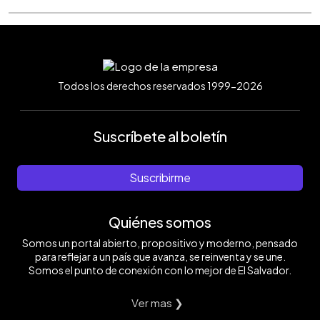
Todos los derechos reservados 1999-2026
Suscríbete al boletín
Suscribirme
Quiénes somos
Somos un portal abierto, propositivo y moderno, pensado
para reflejar a un país que avanza, se reinventa y se une.
Somos el punto de conexión con lo mejor de El Salvador.
Ver mas ❯