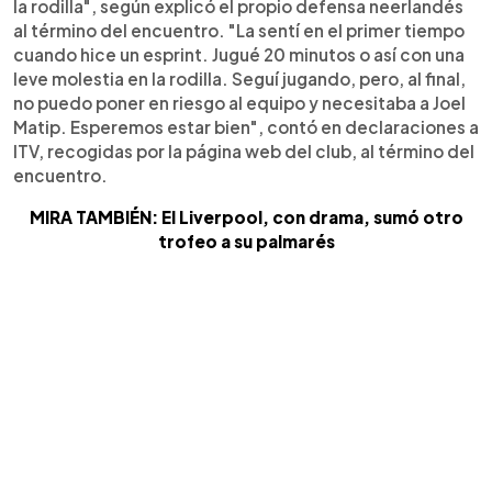
la rodilla", según explicó el propio defensa neerlandés
al término del encuentro. "La sentí en el primer tiempo
cuando hice un esprint. Jugué 20 minutos o así con una
leve molestia en la rodilla. Seguí jugando, pero, al final,
no puedo poner en riesgo al equipo y necesitaba a Joel
Matip. Esperemos estar bien", contó en declaraciones a
ITV, recogidas por la página web del club, al término del
encuentro.
MIRA TAMBIÉN: El Liverpool, con drama, sumó otro
trofeo a su palmarés