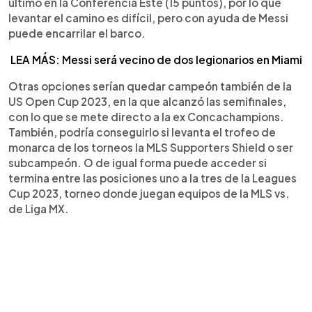
último en la Conferencia Este (15 puntos), por lo que
levantar el camino es difícil, pero con ayuda de Messi
puede encarrilar el barco.
LEA MÁS: Messi será vecino de dos legionarios en Miami
Otras opciones serían quedar campeón también de la
US Open Cup 2023, en la que alcanzó las semifinales,
con lo que se mete directo a la ex Concachampions.
También, podría conseguirlo si levanta el trofeo de
monarca de los torneos la MLS Supporters Shield o ser
subcampeón. O de igual forma puede acceder si
termina entre las posiciones uno a la tres de la Leagues
Cup 2023, torneo donde juegan equipos de la MLS vs.
de Liga MX.