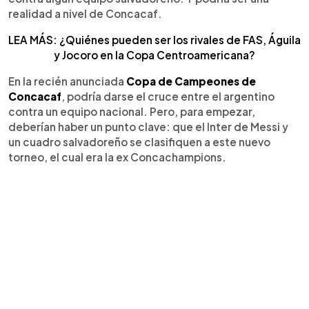
realidad a nivel de Concacaf.
LEA MÁS: ¿Quiénes pueden ser los rivales de FAS, Águila
y Jocoro en la Copa Centroamericana?
En la recién anunciada
Copa de Campeones de
Concacaf
, podría darse el cruce entre el argentino
contra un equipo nacional. Pero, para empezar,
deberían haber un punto clave: que el Inter de Messi y
un cuadro salvadoreño se clasifiquen a este nuevo
torneo, el cual era la ex Concachampions.