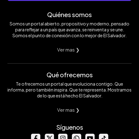
Quiénes somos
Somos un portal abierto, propositivo y moderno, pensado
para reflejar a un país que avanza, se reinventa y se une.
Somos el punto de conexión con lo mejor de El Salvador.
Ver mas ❯
Qué ofrecemos
Te ofrecemos un portal que evoluciona contigo. Que
informa, pero también inspira. Que te representa. Mostramos
de lo que está hecho El Salvador.
Ver mas ❯
Síguenos