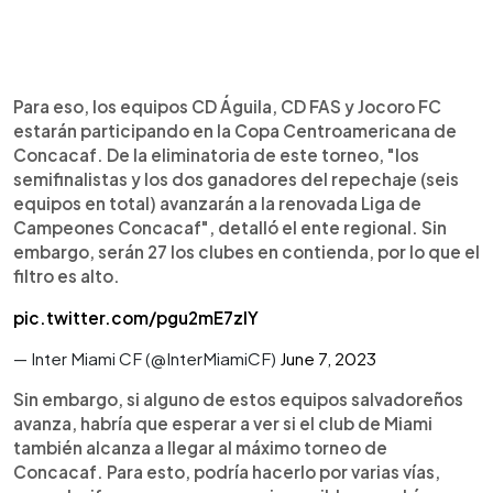
Para eso, los equipos CD Águila, CD FAS y Jocoro FC
estarán participando en la Copa Centroamericana de
Concacaf. De la eliminatoria de este torneo, "los
semifinalistas y los dos ganadores del repechaje (seis
equipos en total) avanzarán a la renovada Liga de
Campeones Concacaf", detalló el ente regional. Sin
embargo, serán 27 los clubes en contienda, por lo que el
filtro es alto.
pic.twitter.com/pgu2mE7zlY
— Inter Miami CF (@InterMiamiCF)
June 7, 2023
Sin embargo, si alguno de estos equipos salvadoreños
avanza, habría que esperar a ver si el club de Miami
también alcanza a llegar al máximo torneo de
Concacaf. Para esto, podría hacerlo por varias vías,