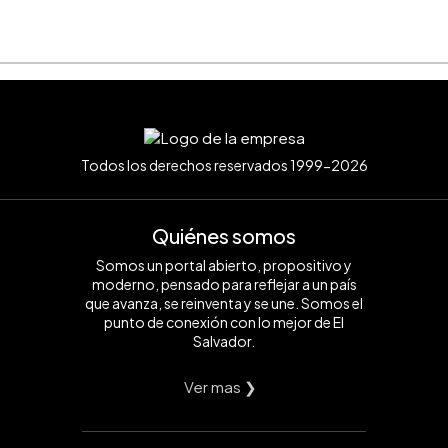
Todos los derechos reservados 1999-2026
Quiénes somos
Somos un portal abierto, propositivo y
moderno, pensado para reflejar a un país
que avanza, se reinventa y se une. Somos el
punto de conexión con lo mejor de El
Salvador.
Ver mas ❯