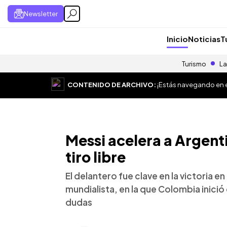
Newsletter
Inicio
Noticias
T
Turismo
La
CONTENIDO DE ARCHIVO:
¡Estás navegando en el
Messi acelera a Argent
tiro libre
El delantero fue clave en la victoria en
mundialista, en la que Colombia inició
dudas