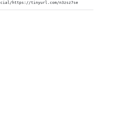
rcial/https://tinyurl.com/n3zsz7se