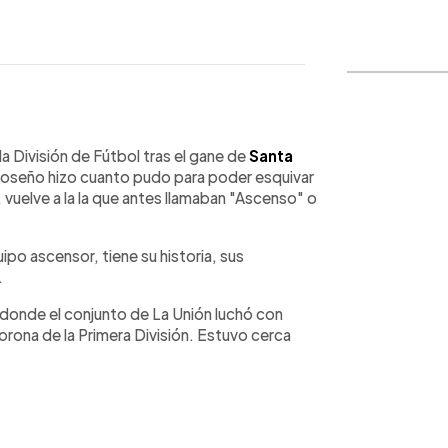
WhatsApp
Copiar link
 División de Fútbol tras el gane de
Santa
roseño hizo cuanto pudo para poder esquivar
, vuelve a la la que antes llamaban "Ascenso" o
po ascensor, tiene su historia, sus
.
onde el conjunto de La Unión luchó con
orona de la Primera División. Estuvo cerca