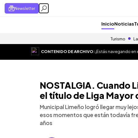
Newsletter
Inicio
Noticias
T
Turismo
La
CONTENIDO DE ARCHIVO:
¡Estás navegando en el
NOSTALGIA. Cuando Li
el título de Liga Mayor
Municipal Limeño logró llegar muy lejo
esos momentos que están todavía fres
años