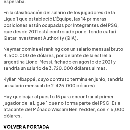
esperaba.
En la clasificación del salario de los jugadores de la
Ligue 1 que estableció L'Équipe, las 14 primeras
posiciones están ocupadas por integrantes del PSG,
que desde 2011 está controlado por el fondo catarí
Qatar Investment Authority (QIA).
Neymar domina el ranking con un salario mensual bruto
4.500.000 de dólares, por delante de la estrella
argentina Lionel Messi, fichado en agosto de 2021 y
tendría un salario de 3.720.000 dólares al mes.
Kylian Mbappé, cuyo contrato termina en junio, tendría
un salario mensual de 2.425.000 dólares).
Hay que bajar al puesto 15 para encontrar al primer
jugador de la Ligue 1 que no forma parte del PSG. Es el
atacante del Mónaco Wissam Ben Yedder, con 716,000
dólares.
VOLVER A PORTADA