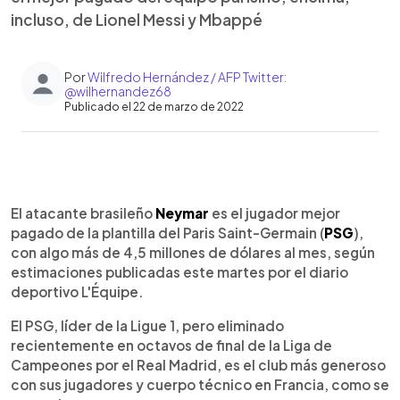
incluso, de Lionel Messi y Mbappé
Por
Wilfredo Hernández / AFP Twitter:
@wilhernandez68
Publicado el 22 de marzo de 2022
0:00
►
Escuchar artículo
El atacante brasileño
Neymar
es el jugador mejor
pagado de la plantilla del Paris Saint-Germain (
PSG
),
con algo más de 4,5 millones de dólares al mes, según
estimaciones publicadas este martes por el diario
deportivo L'Équipe.
El PSG, líder de la Ligue 1, pero eliminado
recientemente en octavos de final de la Liga de
Campeones por el Real Madrid, es el club más generoso
con sus jugadores y cuerpo técnico en Francia, como se