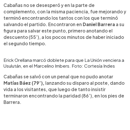
Cabañas no se desesperó y en la parte de
complemento, con la misma paciencia, fue mejorando y
terminó encontrando los tantos con los que terminó
salvando el partido. Encontraron en
Daniel Barrera
a su
figura para salvar este punto, primero anotando el
descuento (55’), a los pocos minutos de haber iniciado
el segundo tiempo.
Erick Orellana marcó doblete para que La Unión venciera a
Usulután, en el Marcelino Imbers. Foto: Cortesía Indes
Cabañas se salvó con un penal que no pudo anotar
Matías Báez (79’),
lanzando su disparo al poste, dando
vida a los visitantes, que luego de tanto insistir
terminaron encontrando la paridad (86’), en los pies de
Barrera.