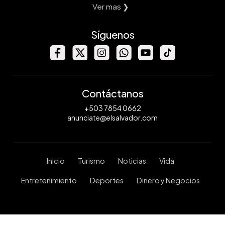
Ver mas ❯
Síguenos
Contáctanos
+503 7854 0662
anunciate@elsalvador.com
Inicio
Turismo
Noticias
Vida
Entretenimiento
Deportes
Dinero y Negocios