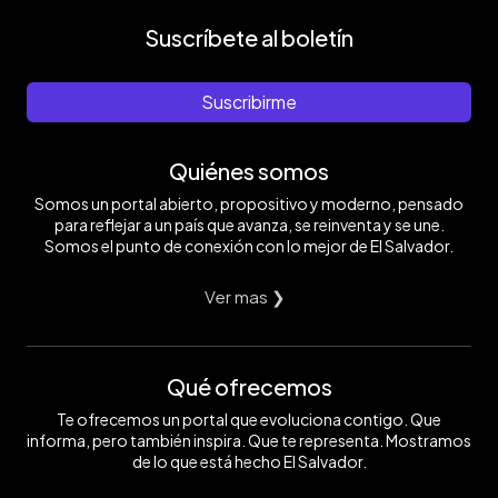
Suscríbete al boletín
Suscribirme
Quiénes somos
Somos un portal abierto, propositivo y moderno, pensado
para reflejar a un país que avanza, se reinventa y se une.
Somos el punto de conexión con lo mejor de El Salvador.
Ver mas ❯
Qué ofrecemos
Te ofrecemos un portal que evoluciona contigo. Que
informa, pero también inspira. Que te representa. Mostramos
de lo que está hecho El Salvador.