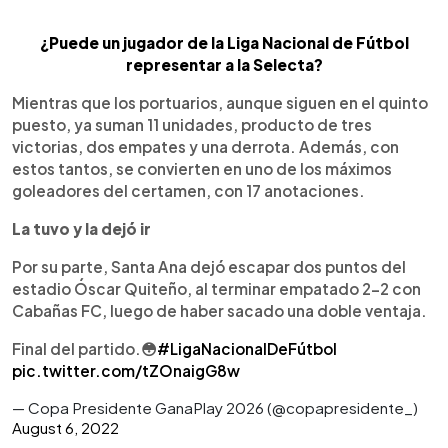
¿Puede un jugador de la Liga Nacional de Fútbol
representar a la Selecta?
Mientras que los portuarios, aunque siguen en el quinto
puesto, ya suman 11 unidades, producto de tres
victorias, dos empates y una derrota. Además, con
estos tantos, se convierten en uno de los máximos
goleadores del certamen, con 17 anotaciones.
La tuvo y la dejó ir
Por su parte, Santa Ana dejó escapar dos puntos del
estadio Óscar Quiteño, al terminar empatado 2-2 con
Cabañas FC, luego de haber sacado una doble ventaja.
Final del partido.😳
#LigaNacionalDeFútbol
pic.twitter.com/tZOnaigG8w
— Copa Presidente GanaPlay 2026 (@copapresidente_)
August 6, 2022