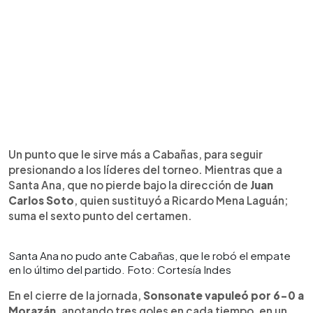
Un punto que le sirve más a Cabañas, para seguir
presionando a los líderes del torneo. Mientras que a
Santa Ana, que no pierde bajo la dirección de
Juan
Carlos Soto
, quien sustituyó a Ricardo Mena Laguán;
suma el sexto punto del certamen.
Santa Ana no pudo ante Cabañas, que le robó el empate
en lo último del partido. Foto: Cortesía Indes
En el cierre de la jornada,
Sonsonate vapuleó por 6-0 a
Morazán
, anotando tres goles en cada tiempo, en un