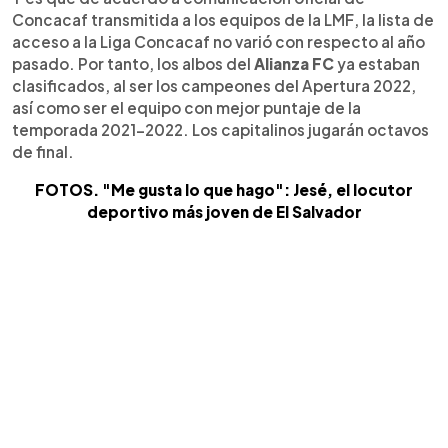
Concacaf transmitida a los equipos de la LMF, la lista de
acceso a la Liga Concacaf no varió con respecto al año
pasado. Por tanto, los albos del
Alianza FC
ya estaban
clasificados, al ser los campeones del Apertura 2022,
así como ser el equipo con mejor puntaje de la
temporada 2021-2022. Los capitalinos jugarán octavos
de final.
FOTOS. "Me gusta lo que hago": Jesé, el locutor
deportivo más joven de El Salvador