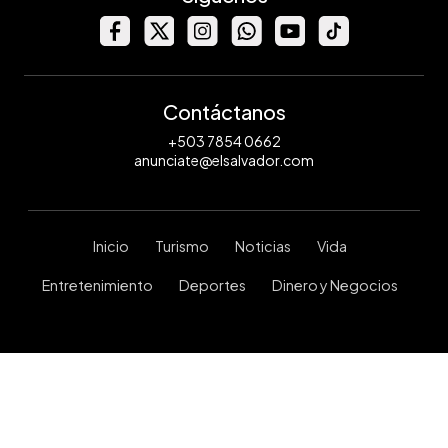
Contáctanos
+503 7854 0662
anunciate@elsalvador.com
Inicio
Turismo
Noticias
Vida
Entretenimiento
Deportes
Dinero y Negocios