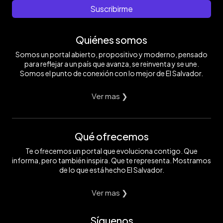
Suscribirme
Quiénes somos
Somos un portal abierto, propositivo y moderno, pensado
para reflejar a un país que avanza, se reinventa y se une.
Somos el punto de conexión con lo mejor de El Salvador.
Ver mas ❯
Qué ofrecemos
Te ofrecemos un portal que evoluciona contigo. Que
informa, pero también inspira. Que te representa. Mostramos
de lo que está hecho El Salvador.
Ver mas ❯
Síguenos