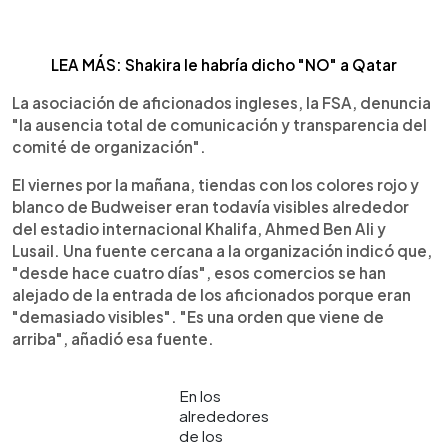
LEA MÁS: Shakira le habría dicho "NO" a Qatar
La asociación de aficionados ingleses, la FSA, denuncia
"la ausencia total de comunicación y transparencia del
comité de organización".
El viernes por la mañana, tiendas con los colores rojo y
blanco de Budweiser eran todavía visibles alrededor
del estadio internacional Khalifa, Ahmed Ben Ali y
Lusail. Una fuente cercana a la organización indicó que,
"desde hace cuatro días", esos comercios se han
alejado de la entrada de los aficionados porque eran
"demasiado visibles". "Es una orden que viene de
arriba", añadió esa fuente.
En los
alrededores
de los