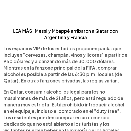
LEA MÁS: Messi y Mbappé arribaron a Qatar con
Argentina y Francia
Los espacios VIP de los estadios proponen packs que
incluyen "cervezas, champán, vinos y licores" a partir de
950 dólares y alcanzando más de 30.000 dólares.
Mientras en la fanzone principal de la FIFA, comprar
alcohol es posible a partir de las 6:30 p.m. locales (de
Qatar). En otras fanzones privadas, las reglas varían.
En Qatar, consumir alcohol es legal para los no
musulmanes de más de 21 años, pero está regulado de
manera muy estricta. Está prohibido introducir alcohol
en el equipaje, incluso el comprado en el "duty free".
Los residentes pueden comprar en un comercio
dedicado que no está abierto a los turistas y los
visitantes pueden beber en la mayoría de los hoteles