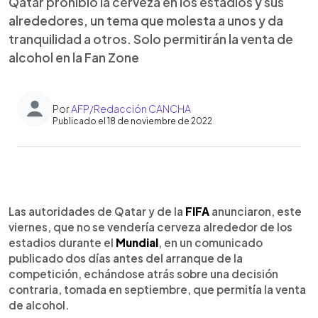
Qatar prohibió la cerveza en los estadios y sus
alrededores, un tema que molesta a unos y da
tranquilidad a otros. Solo permitirán la venta de
alcohol en la Fan Zone
Por
AFP/Redacción CANCHA
Publicado el 18 de noviembre de 2022
0:00
►
Escuchar artículo
Las autoridades de Qatar y de la
FIFA
anunciaron, este
viernes, que no se vendería cerveza alrededor de los
estadios durante el
Mundial
, en un comunicado
publicado dos días antes del arranque de la
competición, echándose atrás sobre una decisión
contraria, tomada en septiembre, que permitía la venta
de alcohol.