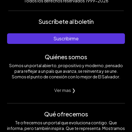
Todos los derechos reservados 1999-2026
Suscríbete al boletín
Suscribirme
Quiénes somos
Somos un portal abierto, propositivo y moderno, pensado
para reflejar a un país que avanza, se reinventa y se une.
Somos el punto de conexión con lo mejor de El Salvador.
Ver mas ❯
Qué ofrecemos
Te ofrecemos un portal que evoluciona contigo. Que
informa, pero también inspira. Que te representa. Mostramos