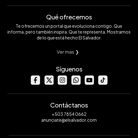
Qué ofrecemos
Te ofrecemos un portal que evoluciona contigo. Que
informa, pero también inspira. Que te representa. Mostramos
de lo que está hecho El Salvador.
Ver mas ❯
Síguenos
Contáctanos
+503 7854 0662
anunciate@elsalvador.com