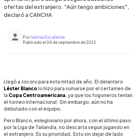
ofertas del extranjero. "Aún tengo ambiciones",
declaró a CANCHA
Por
Varinia Escalante
Publicado el 04 de septiembre de 2023
0:00
►
Escuchar artículo
Llegó a Jocoro para esta mitad de año. El delantero
Léster Blanco
lo hizo para sumarse por el certamen de
la
Copa Centroamericana
, ya que los fogoneros tenían
el torneo internacional. Sin embargo, aún no ha
debutado con el equipo.
Pero Blanco, exlegionario por ahora, con el último paso
por la Liga de Tailandia, no descarta seguir jugando en
el extranjero. Es su prioridad. Esto sin dejar de lado