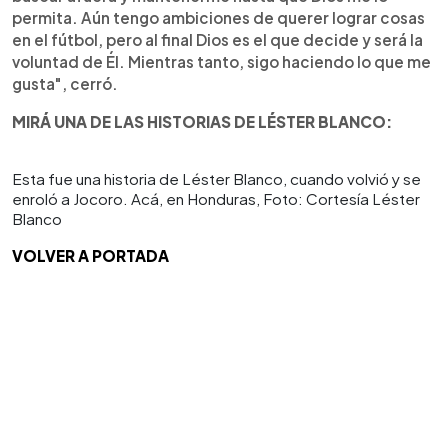
permita. Aún tengo ambiciones de querer lograr cosas
en el fútbol, pero al final Dios es el que decide y será la
voluntad de Él. Mientras tanto, sigo haciendo lo que me
gusta", cerró.
MIRÁ UNA DE LAS HISTORIAS DE LÉSTER BLANCO:
Esta fue una historia de Léster Blanco, cuando volvió y se
enroló a Jocoro. Acá, en Honduras, Foto: Cortesía Léster
Blanco
VOLVER A PORTADA