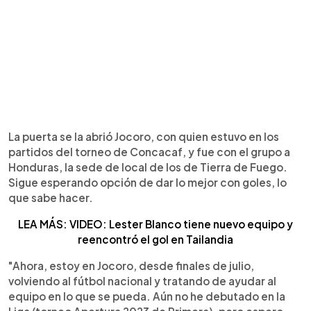
La puerta se la abrió Jocoro, con quien estuvo en los
partidos del torneo de Concacaf, y fue con el grupo a
Honduras, la sede de local de los de Tierra de Fuego.
Sigue esperando opción de dar lo mejor con goles, lo
que sabe hacer.
LEA MÁS: VIDEO: Lester Blanco tiene nuevo equipo y
reencontró el gol en Tailandia
"Ahora, estoy en Jocoro, desde finales de julio,
volviendo al fútbol nacional y tratando de ayudar al
equipo en lo que se pueda. Aún no he debutado en la