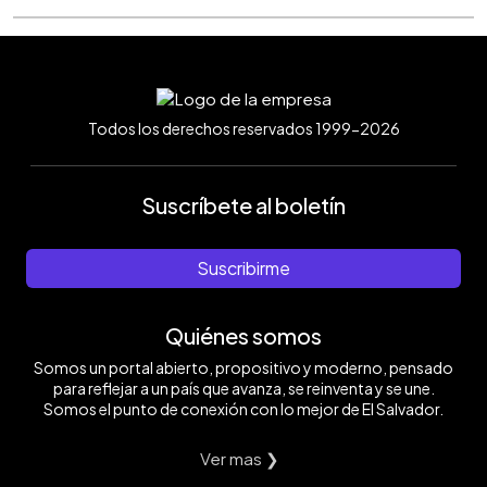
Todos los derechos reservados 1999-2026
Suscríbete al boletín
Suscribirme
Quiénes somos
Somos un portal abierto, propositivo y moderno, pensado
para reflejar a un país que avanza, se reinventa y se une.
Somos el punto de conexión con lo mejor de El Salvador.
Ver mas ❯