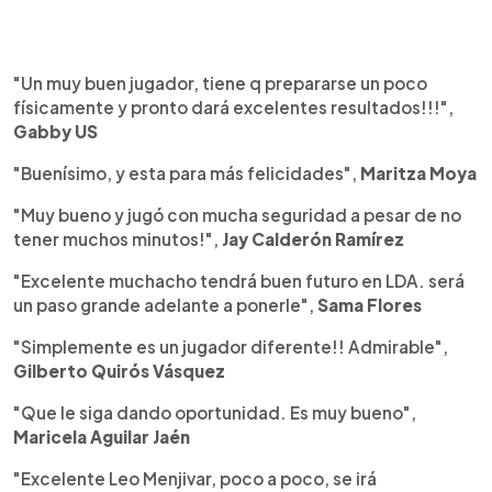
"Un muy buen jugador, tiene q prepararse un poco
físicamente y pronto dará excelentes resultados!!!",
Gabby US
"Buenísimo, y esta para más felicidades",
Maritza Moya
"Muy bueno y jugó con mucha seguridad a pesar de no
tener muchos minutos!",
Jay Calderón Ramírez
"Excelente muchacho tendrá buen futuro en LDA. será
un paso grande adelante a ponerle",
Sama Flores
"Simplemente es un jugador diferente!! Admirable",
Gilberto Quirós Vásquez
"Que le siga dando oportunidad. Es muy bueno",
Maricela Aguilar Jaén
"Excelente Leo Menjivar, poco a poco, se irá