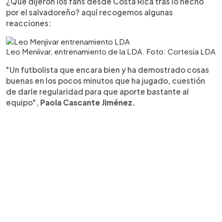
¿Qué dijeron los fans desde Costa Rica tras lo hecho
por el salvadoreño? aquí recogemos algunas
reacciones:
Leo Meníivar, entrenamiento de la LDA. Foto: Cortesía LDA
"Un futbolista que encara bien y ha demostrado cosas
buenas en los pocos minutos que ha jugado, cuestión
de darle regularidad para que aporte bastante al
equipo",
Paola Cascante Jiménez.