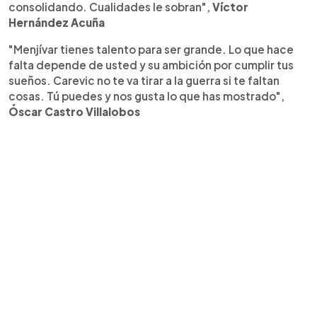
consolidando. Cualidades le sobran",
Víctor
Hernández Acuña
"Menjívar tienes talento para ser grande. Lo que hace
falta depende de usted y su ambición por cumplir tus
sueños. Carevic no te va tirar a la guerra si te faltan
cosas. Tú puedes y nos gusta lo que has mostrado",
Óscar Castro Villalobos