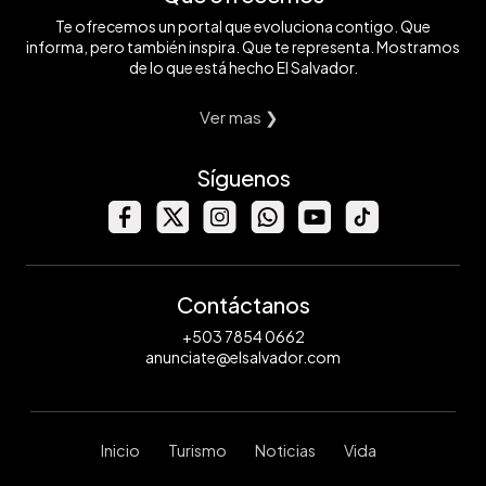
Te ofrecemos un portal que evoluciona contigo. Que
informa, pero también inspira. Que te representa. Mostramos
de lo que está hecho El Salvador.
Ver mas ❯
Síguenos
Contáctanos
+503 7854 0662
anunciate@elsalvador.com
Inicio
Turismo
Noticias
Vida