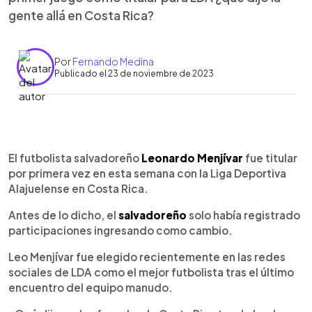
gente allá en Costa Rica?
Por
Fernando Medina
Publicado el 23 de noviembre de 2023
0:00
►
Escuchar artículo
El futbolista salvadoreño
Leonardo Menjívar
fue titular
por primera vez en esta semana con la Liga Deportiva
Alajuelense en Costa Rica.
Antes de lo dicho, el
salvadoreño
solo había registrado
participaciones ingresando como cambio.
Leo Menjívar fue elegido recientemente en las redes
sociales de LDA como el mejor futbolista tras el último
encuentro del equipo manudo.