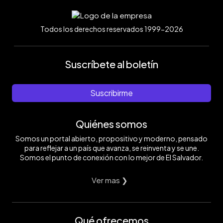
Todos los derechos reservados 1999-2026
Suscríbete al boletín
Suscribirme
Quiénes somos
Somos un portal abierto, propositivo y moderno, pensado
para reflejar a un país que avanza, se reinventa y se une.
Somos el punto de conexión con lo mejor de El Salvador.
Ver mas ❯
Qué ofrecemos