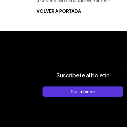
¡ese vestuario del Alajuelense arderá!
VOLVER A PORTADA
Suscríbete al boletín
Suscribirme