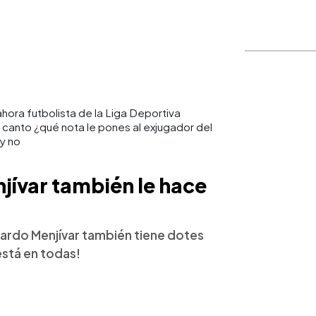
ahora futbolista de la Liga Deportiva
 canto ¿qué nota le pones al exjugador del
y no
jívar también le hace
nardo Menjívar también tiene dotes
está en todas!