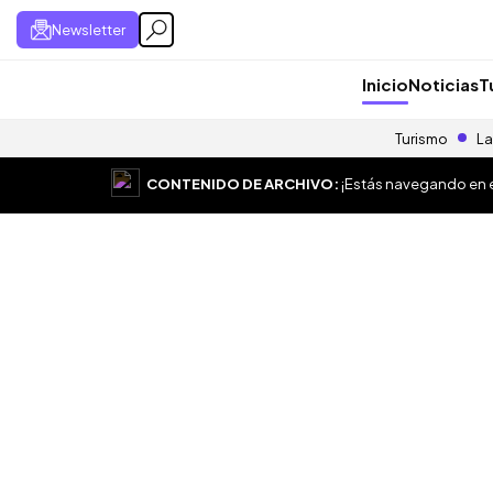
Newsletter
Inicio
Noticias
T
Turismo
La
CONTENIDO DE ARCHIVO:
¡Estás navegando en el