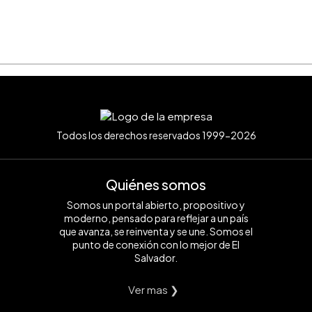
Todos los derechos reservados 1999-2026
Quiénes somos
Somos un portal abierto, propositivo y
moderno, pensado para reflejar a un país
que avanza, se reinventa y se une. Somos el
punto de conexión con lo mejor de El
Salvador.
Ver mas ❯