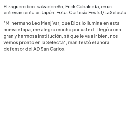
El zaguero tico-salvadoreño, Erick Cabalceta, en un
entrenamiento en Japón. Foto: Cortesía Fesfut/LaSelecta
"Mi hermano Leo Menjívar, que Dios lo ilumine en esta
nueva etapa, me alegro mucho por usted. Llegó a una
gran y hermosa institución, sé que le va a ir bien, nos
vemos pronto en la Selecta", manifestó el ahora
defensor del AD San Carlos.