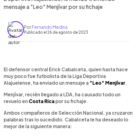
mensaje a "Leo" Menjívar por su fichaje
Por
Fernando Medina
Publicado el 26 de agosto de 2023
0:00
►
Escuchar artículo
El defensor central Erick Cabalceta, quien hasta hace
muy poco fue futbolista de la Liga Deportiva
Alajuelense, ha enviado un mensaje a
"Leo" Menjívar
.
Menjívar, recién llegado a LDA, ha causado todo un
revuelo en
Costa Rica
por su fichaje.
Ambos compañeros de Selección Nacional, ya cruzaron
palabras tras lo sucedido. Cabalceta le ha deseado lo
mejor de la siguiente manera: