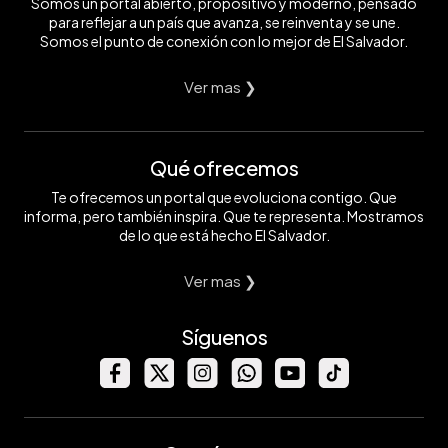
Somos un portal abierto, propositivo y moderno, pensado
para reflejar a un país que avanza, se reinventa y se une.
Somos el punto de conexión con lo mejor de El Salvador.
Ver mas ❯
Qué ofrecemos
Te ofrecemos un portal que evoluciona contigo. Que
informa, pero también inspira. Que te representa. Mostramos
de lo que está hecho El Salvador.
Ver mas ❯
Síguenos