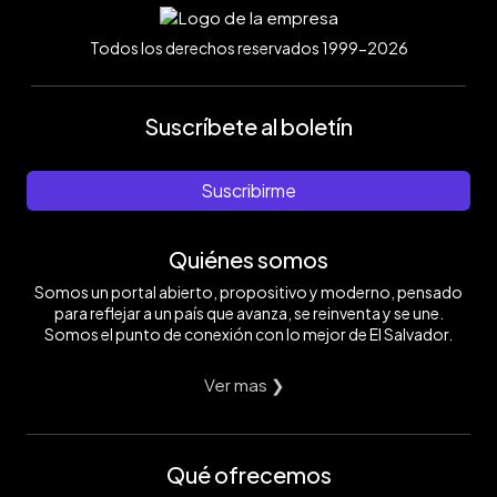
Todos los derechos reservados 1999-2026
Suscríbete al boletín
Suscribirme
Quiénes somos
Somos un portal abierto, propositivo y moderno, pensado
para reflejar a un país que avanza, se reinventa y se une.
Somos el punto de conexión con lo mejor de El Salvador.
Ver mas ❯
Qué ofrecemos