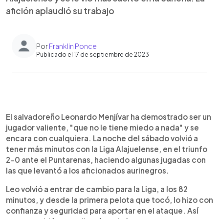
afición aplaudió su trabajo
Por
Franklin Ponce
Publicado el 17 de septiembre de 2023
0:00
►
Escuchar artículo
El salvadoreño Leonardo Menjívar ha demostrado ser un
jugador valiente, "que no le tiene miedo a nada" y se
encara con cualquiera. La noche del sábado volvió a
tener más minutos con la Liga Alajuelense, en el triunfo
2-0 ante el Puntarenas, haciendo algunas jugadas con
las que levantó a los aficionados aurinegros.
Leo volvió a entrar de cambio para la Liga, a los 82
minutos, y desde la primera pelota que tocó, lo hizo con
confianza y seguridad para aportar en el ataque. Así