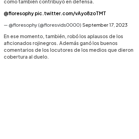
como también contribuyó en defensa.
@floresophy
pic.twitter.com/vAyo8zoTMT
— @floresophy (@floresvids0000)
September 17, 2023
En ese momento, también, robó los aplausos de los
aficionados rojinegros. Además ganó los buenos
comentarios de los locutores de los medios que dieron
cobertura al duelo.