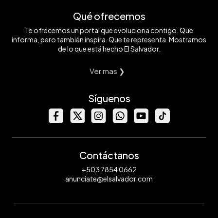
Qué ofrecemos
Te ofrecemos un portal que evoluciona contigo. Que
informa, pero también inspira. Que te representa. Mostramos
de lo que está hecho El Salvador.
Ver mas ❯
Síguenos
Contáctanos
+503 7854 0662
anunciate@elsalvador.com