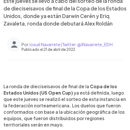
Este jueves se llevó a cabo del sorteo de la ronda
de dieciseisavos de final de la Copa de los Estados
Unidos, donde ya están Darwin Cerén y Eriq
Zavaleta, ronda donde debutará Alex Roldán
Por
Josué Navarrete | Twitter: @JNavarrete_EDH
Publicado el 21 de abril de 2022
0:00
►
Escuchar artículo
La ronda de dieciseisavos de final de la
Copa de los
Estados Unidos (US Open Cup)
ya está definida, luego
que este jueves se realizó el sorteo de esta instancia en
la federación norteamericana. Los duelos que fueron
conformados con base a la ubicación geográfica de los
equipos, que fueron distribuidos por regiones
territoriales serán en mayo.