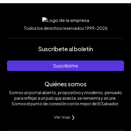
Todos los derechos reservados 1999-2026
Suscríbete al boletín
Suscribirme
Quiénes somos
Somos un portal abierto, propositivo y moderno, pensado
para reflejar a un país que avanza, se reinventa y se une.
Somos el punto de conexión con lo mejor de El Salvador.
Ver mas ❯