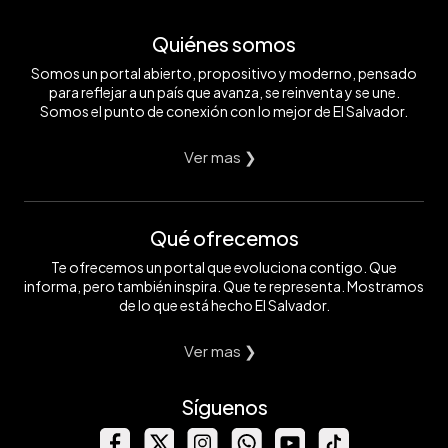
Quiénes somos
Somos un portal abierto, propositivo y moderno, pensado
para reflejar a un país que avanza, se reinventa y se une.
Somos el punto de conexión con lo mejor de El Salvador.
Ver mas ❯
Qué ofrecemos
Te ofrecemos un portal que evoluciona contigo. Que
informa, pero también inspira. Que te representa. Mostramos
de lo que está hecho El Salvador.
Ver mas ❯
Síguenos