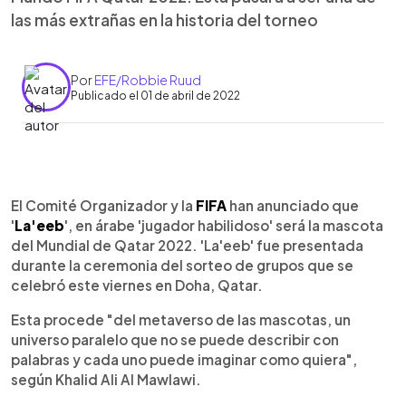
las más extrañas en la historia del torneo
Por
EFE/Robbie Ruud
Publicado el 01 de abril de 2022
0:00
►
Escuchar artículo
El Comité Organizador y la
FIFA
han anunciado que
'
La'eeb
', en árabe 'jugador habilidoso' será la mascota
del Mundial de Qatar 2022. 'La'eeb' fue presentada
durante la ceremonia del sorteo de grupos que se
celebró este viernes en Doha, Qatar.
Esta procede "del metaverso de las mascotas, un
universo paralelo que no se puede describir con
palabras y cada uno puede imaginar como quiera",
según Khalid Ali Al Mawlawi.