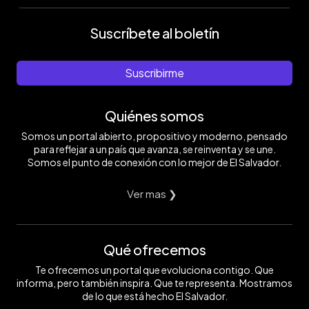
Suscríbete al boletín
Suscribirme
Quiénes somos
Somos un portal abierto, propositivo y moderno, pensado
para reflejar a un país que avanza, se reinventa y se une.
Somos el punto de conexión con lo mejor de El Salvador.
Ver mas ❯
Qué ofrecemos
Te ofrecemos un portal que evoluciona contigo. Que
informa, pero también inspira. Que te representa. Mostramos
de lo que está hecho El Salvador.