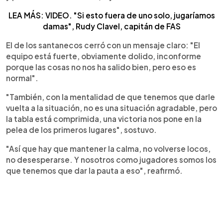
LEA MÁS: VIDEO. "Si esto fuera de uno solo, jugaríamos
damas", Rudy Clavel, capitán de FAS
El de los santanecos cerró con un mensaje claro: "El
equipo está fuerte, obviamente dolido, inconforme
porque las cosas no nos ha salido bien, pero eso es
normal".
"También, con la mentalidad de que tenemos que darle
vuelta a la situación, no es una situación agradable, pero
la tabla está comprimida, una victoria nos pone en la
pelea de los primeros lugares", sostuvo.
"Así que hay que mantener la calma, no volverse locos,
no desesperarse. Y nosotros como jugadores somos los
que tenemos que dar la pauta a eso", reafirmó.