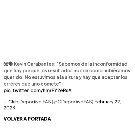
🧤🗣 Kevin Carabantes: "Sabemos de la inconformidad
que hay porque los resultados no son como hubiéramos
querido. No estuvimos a la altura y hay que aceptar los
errores que uno comete".
pic.twitter.com/hmrEY2eRsA
— Club Deportivo FAS (@CDeportivoFAS)
February 22,
2023
VOLVER A PORTADA