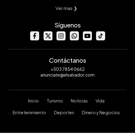
Ver mas ❯
Síguenos
Contáctanos
+503 7854 0662
anunciate@elsalvador.com
Inicio
Turismo
Noticias
Vida
Entretenimiento
Deportes
Dinero y Negocios