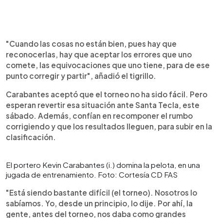
"Cuando las cosas no están bien, pues hay que
reconocerlas, hay que aceptar los errores que uno
comete, las equivocaciones que uno tiene, para de ese
punto corregir y partir", añadió el tigrillo.
Carabantes aceptó que el torneo no ha sido fácil. Pero
esperan revertir esa situación ante Santa Tecla, este
sábado. Además, confían en recomponer el rumbo
corrigiendo y que los resultados lleguen, para subir en la
clasificación.
El portero Kevin Carabantes (i.) domina la pelota, en una
jugada de entrenamiento. Foto: Cortesía CD FAS
"Está siendo bastante difícil (el torneo). Nosotros lo
sabíamos. Yo, desde un principio, lo dije. Por ahí, la
gente, antes del torneo, nos daba como grandes