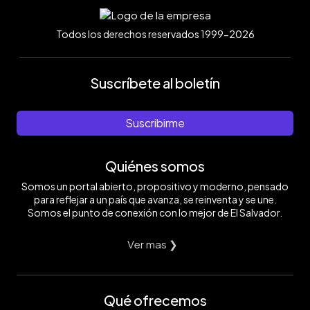
Todos los derechos reservados 1999-2026
Suscríbete al boletín
Suscribirme
Quiénes somos
Somos un portal abierto, propositivo y moderno, pensado
para reflejar a un país que avanza, se reinventa y se une.
Somos el punto de conexión con lo mejor de El Salvador.
Ver mas ❯
Qué ofrecemos