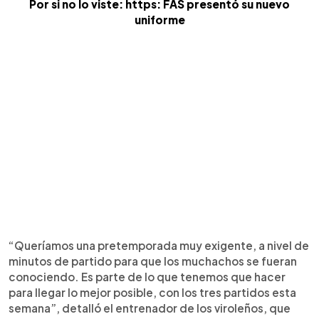
Por si no lo viste: https: FAS presentó su nuevo
uniforme
“Queríamos una pretemporada muy exigente, a nivel de
minutos de partido para que los muchachos se fueran
conociendo. Es parte de lo que tenemos que hacer
para llegar lo mejor posible, con los tres partidos esta
semana”, detalló el entrenador de los viroleños, que