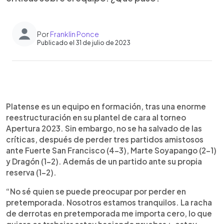
Por
Franklin Ponce
Publicado el 31 de julio de 2023
0:00
►
Escuchar artículo
Platense es un equipo en formación, tras una enorme
reestructuración en su plantel de cara al torneo
Apertura 2023. Sin embargo, no se ha salvado de las
críticas, después de perder tres partidos amistosos
ante Fuerte San Francisco (4-3), Marte Soyapango (2-1)
y Dragón (1-2). Además de un partido ante su propia
reserva (1-2).
“No sé quien se puede preocupar por perder en
pretemporada. Nosotros estamos tranquilos. La racha
de derrotas en pretemporada me importa cero, lo que