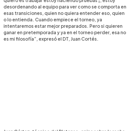
quiero es trabajar estoy haciendo pruebas ¡, estoy
desordenando al equipo para ver como se comporta en
esas transiciones, quien no quiera entender eso, quien
o lo entienda. Cuando empiece el torneo, ya
intentaremos estar mejor preparados. Pero si quieren
ganar en pretemporada y ya en el torneo perder, esa no
es mi filosofía”, expresó el DT, Juan Cortés.