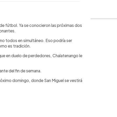
WhatsApp
Copiar link
 de fútbol. Ya se conocieron las próximas dos
onantes.
 no todos en simultáneo. Eso podría ser
omo es tradición.
 que en duelo de perdedores, Chalatenango le
cante del fin de semana.
 próximo domingo, donde San Miguel se vestirá