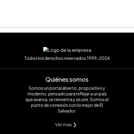
Todos los derechos reservados 1999-2026
Quiénes somos
Somos un portal abierto, propositivo y
moderno, pensado para reflejar a un país
que avanza, se reinventa y se une. Somos el
punto de conexión con lo mejor de El
Salvador.
Ver mas ❯