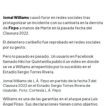
0:00
►
Escuchar artículo
Jomal Williams
causó furor en redes sociales tras
protagonizar un incidente con su camiseta en la derrota
de
Firpo
a manos de Marte en la pasada fecha del
Clausura 2022.
El delantero caribeño fue reprobado en redes sociales
por su gesto.
Pero lo pasado es pasado. Un usuario en Facebook
llamado Héctor Quintanilla publicó un video en donde
se ve a Williams arrepentido por lo sucedido en el
Estadio Sergio Torres Rivera.
Jomal Williams de L.Á. Firpo en partido de la fecha 3 del
Clausura 2022 en el Estadio Sergio Torres Rivera de
Usulután. Foto: Cortesía L.Á. Firpo
Williams es una de las garantías en el ataque para Luis
Ángel Firpo. Sus declaraciones tienen como objetivo