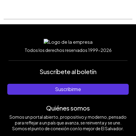
Todos los derechos reservados 1999-2026
Suscríbete al boletín
Suscribirme
Quiénes somos
Somos un portal abierto, propositivo y moderno, pensado
para reflejar a un país que avanza, se reinventa y se une.
Somos el punto de conexión con lo mejor de El Salvador.