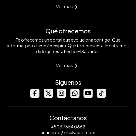
Ver mas ❯
Qué ofrecemos
Te ofrecemos un portal que evoluciona contigo. Que
informa, pero también inspira. Que te representa. Mostramos
de lo que está hecho El Salvador.
Ver mas ❯
Síguenos
Contáctanos
+503 7854 0662
anunciate@elsalvador.com