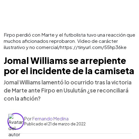
Firpo perdió con Marte y el futbolista tuvo una reacción que
muchos aficionados reprobaron. Video de carácter
ilustrativo y no comercial/https://tinyurl.com/55hp36ke
Jomal Williams se arrepiente
por el incidente de la camiseta
Jomal Williams lamentó lo ocurrido tras la victoria
de Marte ante Firpo en Usulután ¿se reconciliará
con la afición?
Por
Fernando Medina
Publicado el 21 de marzo de 2022