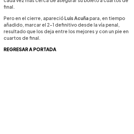
cada vez más cerca de asegurar su boleto a cuartos de
final.
Pero en el cierre, apareció
Luis Acuña
para, en tiempo
añadido, marcar el 2-1 definitivo desde la vía penal,
resultado que los deja entre los mejores y con un pie en
cuartos de final.
REGRESAR A PORTADA