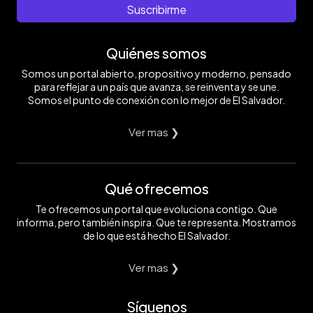
Suscribirme
Quiénes somos
Somos un portal abierto, propositivo y moderno, pensado
para reflejar a un país que avanza, se reinventa y se une.
Somos el punto de conexión con lo mejor de El Salvador.
Ver mas ❯
Qué ofrecemos
Te ofrecemos un portal que evoluciona contigo. Que
informa, pero también inspira. Que te representa. Mostramos
de lo que está hecho El Salvador.
Ver mas ❯
Síguenos