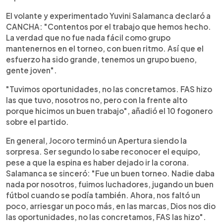
El volante y experimentado Yuvini Salamanca declaró a
CANCHA: "Contentos por el trabajo que hemos hecho.
La verdad que no fue nada fácil como grupo
mantenernos en el torneo, con buen ritmo. Así que el
esfuerzo ha sido grande, tenemos un grupo bueno,
gente joven".
"Tuvimos oportunidades, no las concretamos. FAS hizo
las que tuvo, nosotros no, pero con la frente alto
porque hicimos un buen trabajo", añadió el 10 fogonero
sobre el partido.
En general, Jocoro terminó un Apertura siendo la
sorpresa. Ser segundo lo sabe reconocer el equipo,
pese a que la espina es haber dejado ir la corona.
Salamanca se sinceró: "Fue un buen torneo. Nadie daba
nada por nosotros, fuimos luchadores, jugando un buen
fútbol cuando se podía también. Ahora, nos faltó un
poco, arriesgar un poco más, en las marcas, Dios nos dio
las oportunidades, no las concretamos, FAS las hizo".