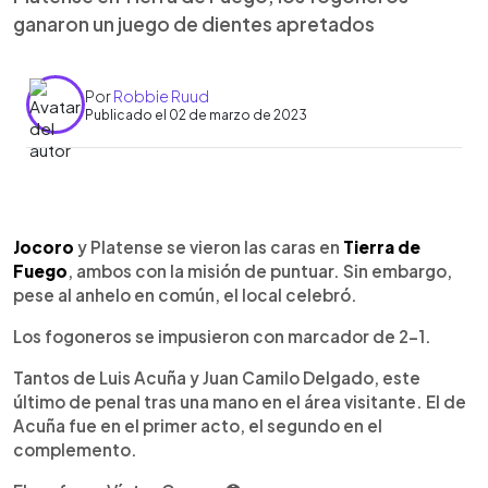
ganaron un juego de dientes apretados
Por
Robbie Ruud
Publicado el 02 de marzo de 2023
0:00
►
Escuchar artículo
Jocoro
y Platense se vieron las caras en
Tierra de
Fuego
, ambos con la misión de puntuar. Sin embargo,
pese al anhelo en común, el local celebró.
Los fogoneros se impusieron con marcador de 2-1.
Tantos de Luis Acuña y Juan Camilo Delgado, este
último de penal tras una mano en el área visitante. El de
Acuña fue en el primer acto, el segundo en el
complemento.