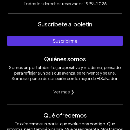
Todos los derechos reservados 1999-2026
Suscríbete al boletín
Suscribirme
Quiénes somos
Somos un portal abierto, propositivo y moderno, pensado
para reflejar a un país que avanza, se reinventa y se une.
Somos el punto de conexión con lo mejor de El Salvador.
Ver mas ❯
Qué ofrecemos
Te ofrecemos un portal que evoluciona contigo. Que
informa, pero también inspira. Que te representa. Mostramos