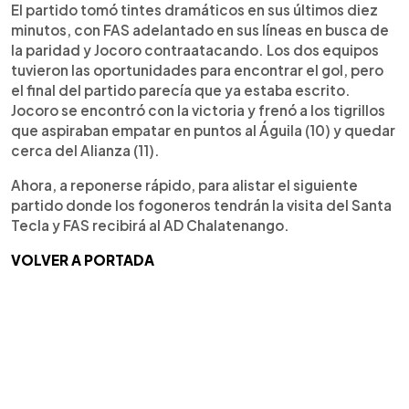
El partido tomó tintes dramáticos en sus últimos diez
minutos, con FAS adelantado en sus líneas en busca de
la paridad y Jocoro contraatacando. Los dos equipos
tuvieron las oportunidades para encontrar el gol, pero
el final del partido parecía que ya estaba escrito.
Jocoro se encontró con la victoria y frenó a los tigrillos
que aspiraban empatar en puntos al Águila (10) y quedar
cerca del Alianza (11).
Ahora, a reponerse rápido, para alistar el siguiente
partido donde los fogoneros tendrán la visita del Santa
Tecla y FAS recibirá al AD Chalatenango.
VOLVER A PORTADA