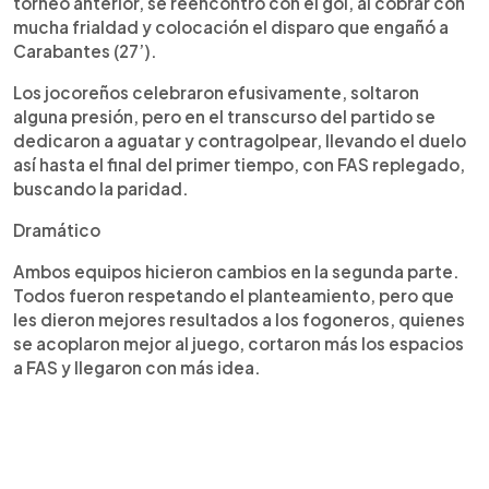
torneo anterior, se reencontró con el gol, al cobrar con
mucha frialdad y colocación el disparo que engañó a
Carabantes (27’).
Los jocoreños celebraron efusivamente, soltaron
alguna presión, pero en el transcurso del partido se
dedicaron a aguatar y contragolpear, llevando el duelo
así hasta el final del primer tiempo, con FAS replegado,
buscando la paridad.
Dramático
Ambos equipos hicieron cambios en la segunda parte.
Todos fueron respetando el planteamiento, pero que
les dieron mejores resultados a los fogoneros, quienes
se acoplaron mejor al juego, cortaron más los espacios
a FAS y llegaron con más idea.