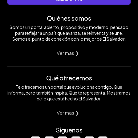
Quiénes somos
Somos un portal abierto, propositivo y moderno, pensado
para reflejar a un país que avanza, se reinventa y se une.
Somos el punto de conexión con lo mejor de El Salvador.
Ver mas ❯
Qué ofrecemos
Te ofrecemos un portal que evoluciona contigo. Que
informa, pero también inspira. Que te representa. Mostramos
de lo que está hecho El Salvador.
Ver mas ❯
Síguenos