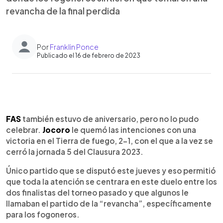
revancha de la final perdida
Por
Franklin Ponce
Publicado el 16 de febrero de 2023
0:00
►
Escuchar artículo
FAS
también estuvo de aniversario, pero no lo pudo
celebrar.
Jocoro
le quemó las intenciones con una
victoria en el Tierra de fuego, 2-1, con el que a la vez se
cerró la jornada 5 del Clausura 2023.
Único partido que se disputó este jueves y eso permitió
que toda la atención se centrara en este duelo entre los
dos finalistas del torneo pasado y que algunos le
llamaban el partido de la “revancha”, específicamente
para los fogoneros.