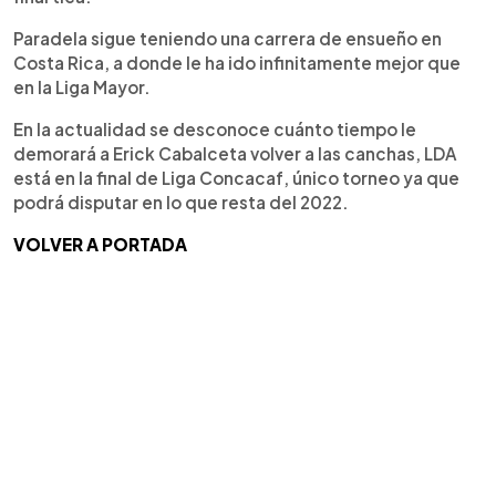
Paradela sigue teniendo una carrera de ensueño en
Costa Rica, a donde le ha ido infinitamente mejor que
en la Liga Mayor.
En la actualidad se desconoce cuánto tiempo le
demorará a Erick Cabalceta volver a las canchas, LDA
está en la final de Liga Concacaf, único torneo ya que
podrá disputar en lo que resta del 2022.
VOLVER A PORTADA