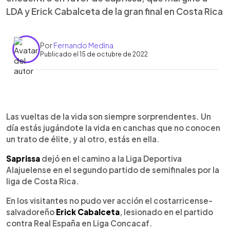
LDA y Erick Cabalceta de la gran final en Costa Rica
Por
Fernando Medina
Publicado el 15 de octubre de 2022
0:00
►
Escuchar artículo
Las vueltas de la vida son siempre sorprendentes. Un
día estás jugándote la vida en canchas que no conocen
un trato de élite, y al otro, estás en ella.
Saprissa
dejó en el camino a la Liga Deportiva
Alajuelense en el segundo partido de semifinales por la
liga de Costa Rica.
En los visitantes no pudo ver acción el costarricense-
salvadoreño
Erick Cabalceta
, lesionado en el partido
contra Real España en Liga Concacaf.