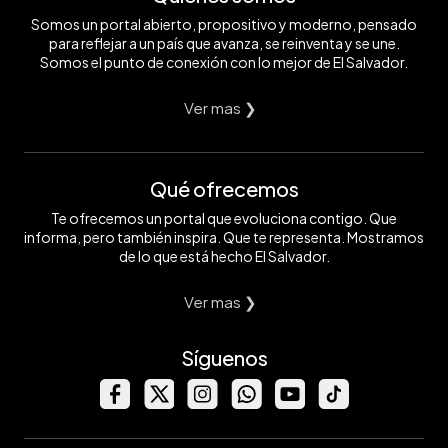
Somos un portal abierto, propositivo y moderno, pensado
para reflejar a un país que avanza, se reinventa y se une.
Somos el punto de conexión con lo mejor de El Salvador.
Ver mas ❯
Qué ofrecemos
Te ofrecemos un portal que evoluciona contigo. Que
informa, pero también inspira. Que te representa. Mostramos
de lo que está hecho El Salvador.
Ver mas ❯
Síguenos