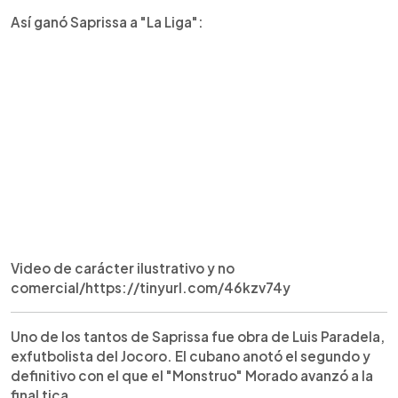
Así ganó Saprissa a "La Liga":
Video de carácter ilustrativo y no
comercial/https://tinyurl.com/46kzv74y
Uno de los tantos de Saprissa fue obra de Luis Paradela,
exfutbolista del Jocoro. El cubano anotó el segundo y
definitivo con el que el "Monstruo" Morado avanzó a la
final tica.