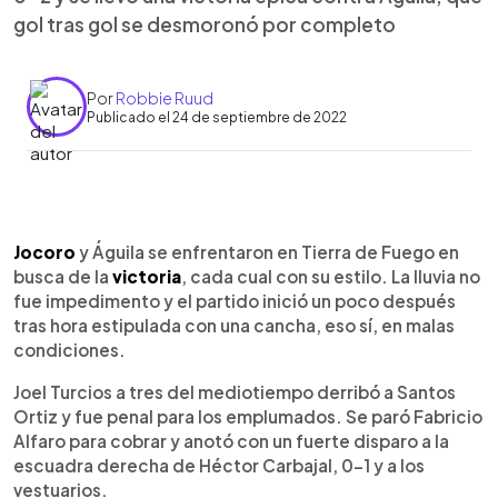
gol tras gol se desmoronó por completo
Por
Robbie Ruud
Publicado el 24 de septiembre de 2022
0:00
►
Escuchar artículo
Jocoro
y Águila se enfrentaron en Tierra de Fuego en
busca de la
victoria
, cada cual con su estilo. La lluvia no
fue impedimento y el partido inició un poco después
tras hora estipulada con una cancha, eso sí, en malas
condiciones.
Joel Turcios a tres del mediotiempo derribó a Santos
Ortiz y fue penal para los emplumados. Se paró Fabricio
Alfaro para cobrar y anotó con un fuerte disparo a la
escuadra derecha de Héctor Carbajal, 0-1 y a los
vestuarios.