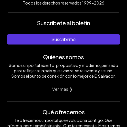
Todos los derechos reservados 1999-2026
Suscríbete al boletín
Suscribirme
Quiénes somos
Somos un portal abierto, propositivo y moderno, pensado
para reflejar a un país que avanza, se reinventa y se une.
Somos el punto de conexión con lo mejor de El Salvador.
Ver mas ❯
Qué ofrecemos
Te ofrecemos un portal que evoluciona contigo. Que
informa, pero también inspira. Que te representa. Mostramos