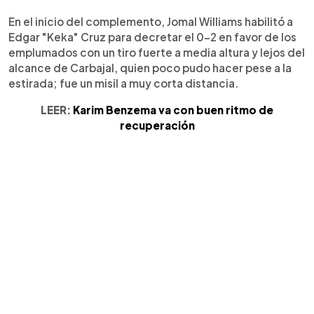
En el inicio del complemento, Jomal Williams habilitó a
Edgar "Keka" Cruz para decretar el 0-2 en favor de los
emplumados con un tiro fuerte a media altura y lejos del
alcance de Carbajal, quien poco pudo hacer pese a la
estirada; fue un misil a muy corta distancia.
LEER:
Karim Benzema va con buen ritmo de
recuperación