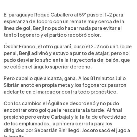
El paraguayo Roque Caballero al 59' puso el 1-2 para
esperanza de Jocoro con un remate muy cerca de la
línea de gol, Benji no pudo hacer nada para evitar el
tanto fogonero y el partido recobró color.
Óscar Franco, el otro guaraní, puso el 2-2 con un tiro de
penal, Benji adivinó y estuvo a punto de atajar, pero no
pudo desviar lo suficiente la trayectoria del balón, que
se coló en el ángulo superior derecho.
Pero caballo que alcanza, gana. A los 81 minutos Julio
Sibrián anotó en propia meta y los fogoneros pasaron
adelante en el marcador contra todo pronóstico.
Con los cambios el Águila se desordenó y no pudo
encontrar otro gol que le rescatara la tarde. Al final
presionó pero entre Carbajal y la falta de efectividad
de los emplumados, la primera derrota para los
dirigidos por Sebastián Bini llegó. Jocoro sacó el jugo a
la localía.