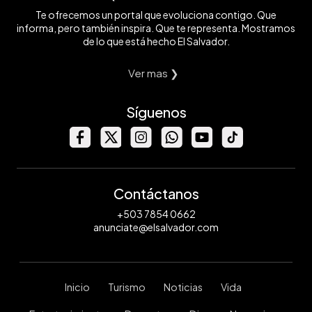
Te ofrecemos un portal que evoluciona contigo. Que
informa, pero también inspira. Que te representa. Mostramos
de lo que está hecho El Salvador.
Ver mas ❯
Síguenos
Contáctanos
+503 7854 0662
anunciate@elsalvador.com
Inicio
Turismo
Noticias
Vida