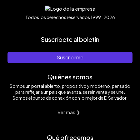
Todos los derechos reservados 1999-2026
Suscríbete al boletín
Suscribirme
Quiénes somos
Somos un portal abierto, propositivo y moderno, pensado
para reflejar a un país que avanza, se reinventa y se une.
Somos el punto de conexión con lo mejor de El Salvador.
Ver mas ❯
Qué ofrecemos