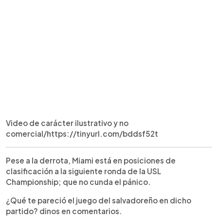
Video de carácter ilustrativo y no
comercial/https://tinyurl.com/bddsf52t
Pese a la derrota, Miami está en posiciones de
clasificación a la siguiente ronda de la USL
Championship; que no cunda el pánico.
¿Qué te pareció el juego del salvadoreño en dicho
partido? dinos en comentarios.