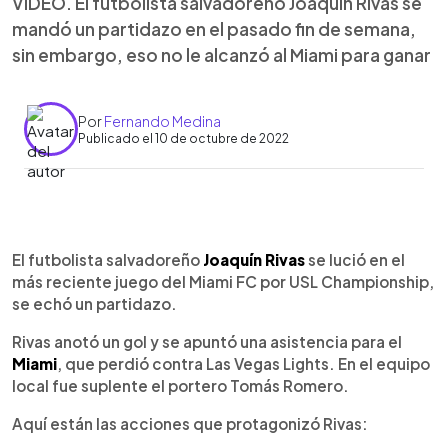
VIDEO. El futbolista salvadoreño Joaquín Rivas se
mandó un partidazo en el pasado fin de semana,
sin embargo, eso no le alcanzó al Miami para ganar
Por
Fernando Medina
Publicado el 10 de octubre de 2022
0:00
►
Escuchar artículo
El futbolista salvadoreño
Joaquín Rivas
se lució en el
más reciente juego del Miami FC por USL Championship,
se echó un partidazo.
Rivas anotó un gol y se apuntó una asistencia para el
Miami
, que perdió contra Las Vegas Lights. En el equipo
local fue suplente el portero Tomás Romero.
Aquí están las acciones que protagonizó Rivas: