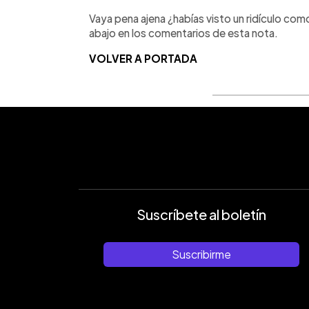
Vaya pena ajena ¿habías visto un ridículo com
abajo en los comentarios de esta nota.
VOLVER A PORTADA
Suscríbete al boletín
Suscribirme