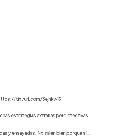
/https://tinyurl.com/3ejhkv49
has estrategias extrañas pero efectivas
as y ensayadas. No salen bien porque sí...