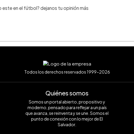
o este en el fútbol? dejanos tu opinión más
Todos los derechos reservados 1999-2026
Quiénes somos
Somos un portal abierto, propositivo y
moderno, pensado para reflejar a un país
que avanza, se reinventa y se une. Somos el
punto de conexión con lo mejor de El
Salvador.