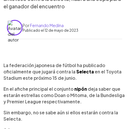
el ganador del encuentro
Por
Fernando Medina
Publicado el 12 de mayo de 2023
0:00
►
Escuchar artículo
La federación japonesa de fútbol ha publicado
oficialmente que jugará contra la
Selecta
en el Toyota
Stadium este próximo 15 de junio.
En el afiche principal el conjunto
nipón
deja saber que
estarán estrellas como Doan o Mitoma, de la Bundesliga
y Premier League respectivamente.
Sin embargo, no se sabe aún si ellos estarán contra la
Selecta.