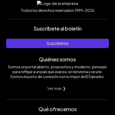
Todos los derechos reservados 1999-2026
Suscríbete al boletín
Suscribirme
Quiénes somos
Somos un portal abierto, propositivo y moderno, pensado
para reflejar a un país que avanza, se reinventa y se une.
Somos el punto de conexión con lo mejor de El Salvador.
Ver mas ❯
Qué ofrecemos