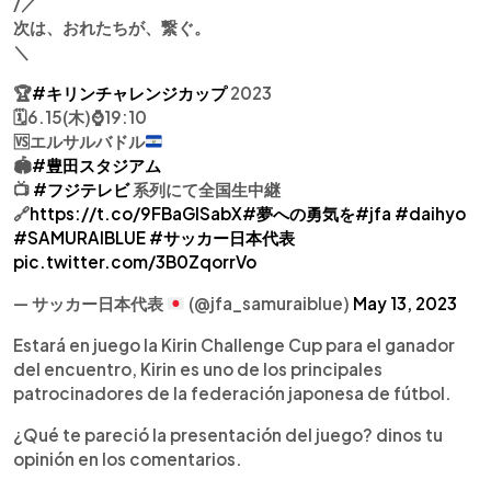
/／
次は、おれたちが、繋ぐ。
＼
🏆
#キリンチャレンジカップ
2023
🗓️6.15(木)⌚️19:10
🆚
エルサルバドル
🏟
#豊田スタジアム
📺
#フジテレビ
系列にて全国生中継
🔗
https://t.co/9FBaGISabX
#夢への勇気を
#jfa
#daihyo
#SAMURAIBLUE
#サッカー日本代表
pic.twitter.com/3B0ZqorrVo
— サッカー日本代表
(@jfa_samuraiblue)
May 13, 2023
Estará en juego la Kirin Challenge Cup para el ganador
del encuentro, Kirin es uno de los principales
patrocinadores de la federación japonesa de fútbol.
¿Qué te pareció la presentación del juego? dinos tu
opinión en los comentarios.