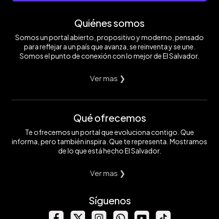
Quiénes somos
Somos un portal abierto, propositivo y moderno, pensado
para reflejar a un país que avanza, se reinventa y se une.
Somos el punto de conexión con lo mejor de El Salvador.
Ver mas ❯
Qué ofrecemos
Te ofrecemos un portal que evoluciona contigo. Que
informa, pero también inspira. Que te representa. Mostramos
de lo que está hecho El Salvador.
Ver mas ❯
Síguenos