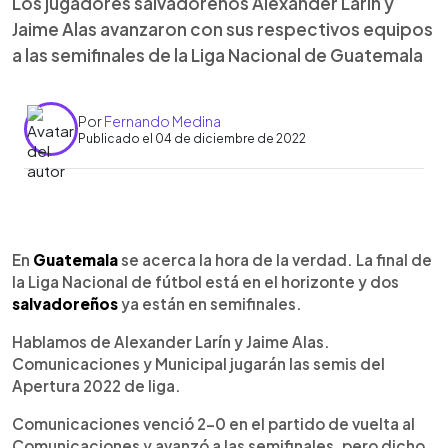
Los jugadores salvadoreños Alexander Larín y
Jaime Alas avanzaron con sus respectivos equipos
a las semifinales de la Liga Nacional de Guatemala
Por
Fernando Medina
Publicado el 04 de diciembre de 2022
0:00
►
Escuchar artículo
En
Guatemala
se acerca la hora de la verdad. La final de
la Liga Nacional de fútbol está en el horizonte y dos
salvadoreños
ya están en semifinales.
Hablamos de Alexander Larín y Jaime Alas.
Comunicaciones y Municipal jugarán las semis del
Apertura 2022 de liga.
Comunicaciones venció 2-0 en el partido de vuelta al
Comunicaciones y avanzó a las semifinales, pero dicho