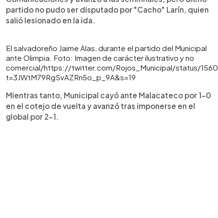
partido no pudo ser disputado por "Cacho" Larín, quien
salió lesionado en la ida.
El salvadoreño Jaime Alas, durante el partido del Municipal
ante Olimpia. Foto: Imagen de carácter ilustrativo y no
comercial/https://twitter.com/Rojos_Municipal/status/1
t=3JWtM79RgSvAZRn5o_p_9A&s=19
Mientras tanto, Municipal cayó ante Malacateco por 1-0
en el cotejo de vuelta y avanzó tras imponerse en el
global por 2-1.