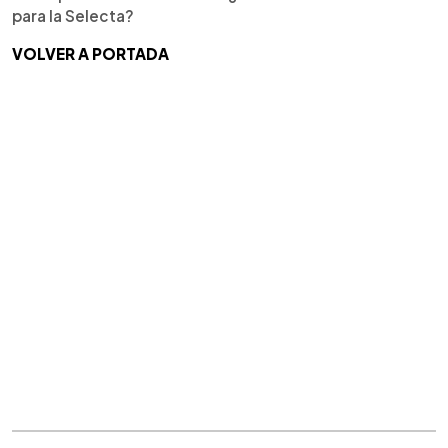
para la Selecta?
VOLVER A PORTADA