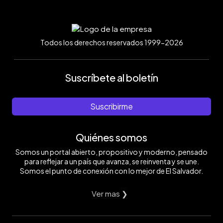
Todos los derechos reservados 1999-2026
Suscríbete al boletín
Suscribirme
Quiénes somos
Somos un portal abierto, propositivo y moderno, pensado
para reflejar a un país que avanza, se reinventa y se une.
Somos el punto de conexión con lo mejor de El Salvador.
Ver mas ❯