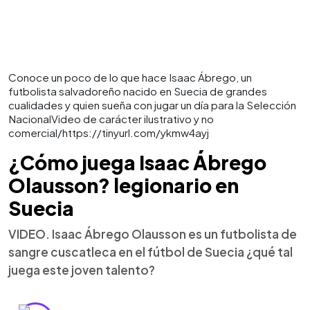
Conoce un poco de lo que hace Isaac Ábrego, un
futbolista salvadoreño nacido en Suecia de grandes
cualidades y quien sueña con jugar un día para la Selección
NacionalVideo de carácter ilustrativo y no
comercial/https://tinyurl.com/ykmw4ayj
¿Cómo juega Isaac Ábrego
Olausson? legionario en
Suecia
VIDEO. Isaac Ábrego Olausson es un futbolista de
sangre cuscatleca en el fútbol de Suecia ¿qué tal
juega este joven talento?