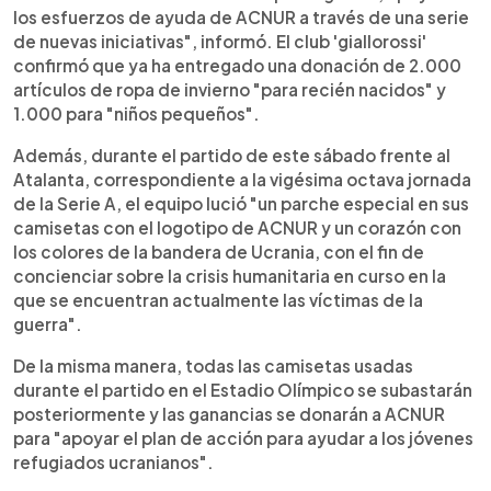
los esfuerzos de ayuda de ACNUR a través de una serie
de nuevas iniciativas", informó. El club 'giallorossi'
confirmó que ya ha entregado una donación de 2.000
artículos de ropa de invierno "para recién nacidos" y
1.000 para "niños pequeños".
Además, durante el partido de este sábado frente al
Atalanta, correspondiente a la vigésima octava jornada
de la Serie A, el equipo lució "un parche especial en sus
camisetas con el logotipo de ACNUR y un corazón con
los colores de la bandera de Ucrania, con el fin de
concienciar sobre la crisis humanitaria en curso en la
que se encuentran actualmente las víctimas de la
guerra".
De la misma manera, todas las camisetas usadas
durante el partido en el Estadio Olímpico se subastarán
posteriormente y las ganancias se donarán a ACNUR
para "apoyar el plan de acción para ayudar a los jóvenes
refugiados ucranianos".