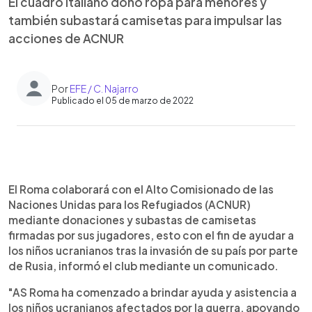
El cuadro italiano donó ropa para menores y
también subastará camisetas para impulsar las
acciones de ACNUR
Por
EFE / C. Najarro
Publicado el 05 de marzo de 2022
0:00
►
Escuchar artículo
El Roma colaborará con el Alto Comisionado de las
Naciones Unidas para los Refugiados (ACNUR)
mediante donaciones y subastas de camisetas
firmadas por sus jugadores, esto con el fin de ayudar a
los niños ucranianos tras la invasión de su país por parte
de Rusia, informó el club mediante un comunicado.
"AS Roma ha comenzado a brindar ayuda y asistencia a
los niños ucranianos afectados por la guerra, apoyando