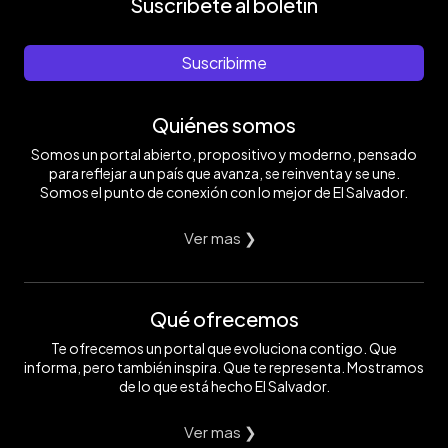
Suscríbete al boletín
Suscribirme
Quiénes somos
Somos un portal abierto, propositivo y moderno, pensado
para reflejar a un país que avanza, se reinventa y se une.
Somos el punto de conexión con lo mejor de El Salvador.
Ver mas ❯
Qué ofrecemos
Te ofrecemos un portal que evoluciona contigo. Que
informa, pero también inspira. Que te representa. Mostramos
de lo que está hecho El Salvador.
Ver mas ❯