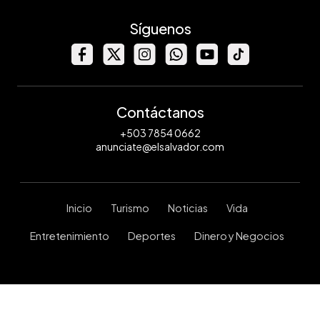
Síguenos
Contáctanos
+503 7854 0662
anunciate@elsalvador.com
Inicio
Turismo
Noticias
Vida
Entretenimiento
Deportes
Dinero y Negocios