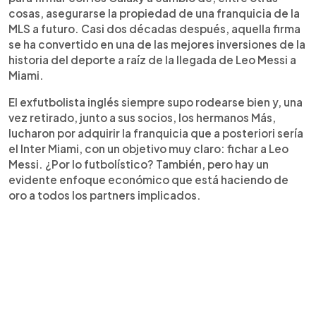
cosas, asegurarse la propiedad de una franquicia de la
MLS a futuro. Casi dos décadas después, aquella firma
se ha convertido en una de las mejores inversiones de la
historia del deporte a raíz de la llegada de Leo Messi a
Miami.
El exfutbolista inglés siempre supo rodearse bien y, una
vez retirado, junto a sus socios, los hermanos Más,
lucharon por adquirir la franquicia que a posteriori sería
el Inter Miami, con un objetivo muy claro: fichar a Leo
Messi. ¿Por lo futbolístico? También, pero hay un
evidente enfoque económico que está haciendo de
oro a todos los partners implicados.