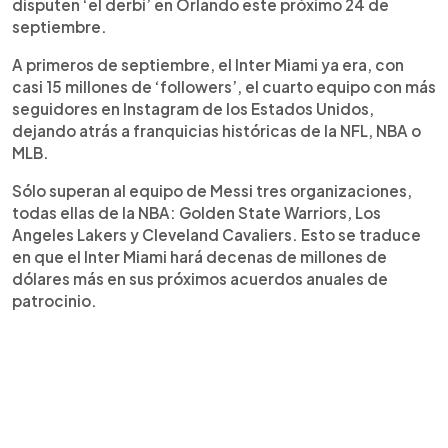
disputen ‘el derbi’ en Orlando este próximo 24 de
septiembre.
A primeros de septiembre, el Inter Miami ya era, con
casi 15 millones de ‘followers’, el cuarto equipo con más
seguidores en Instagram de los Estados Unidos,
dejando atrás a franquicias históricas de la NFL, NBA o
MLB.
Sólo superan al equipo de Messi tres organizaciones,
todas ellas de la NBA: Golden State Warriors, Los
Angeles Lakers y Cleveland Cavaliers. Esto se traduce
en que el Inter Miami hará decenas de millones de
dólares más en sus próximos acuerdos anuales de
patrocinio.