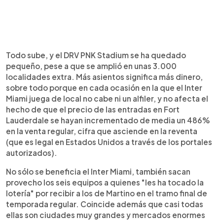
Todo sube, y el DRV PNK Stadium se ha quedado
pequeño, pese a que se amplió en unas 3.000
localidades extra. Más asientos significa más dinero,
sobre todo porque en cada ocasión en la que el Inter
Miami juega de local no cabe ni un alfiler, y no afecta el
hecho de que el precio de las entradas en Fort
Lauderdale se hayan incrementado de media un 486%
en la venta regular, cifra que asciende en la reventa
(que es legal en Estados Unidos a través de los portales
autorizados).
No sólo se beneficia el Inter Miami, también sacan
provecho los seis equipos a quienes "les ha tocado la
lotería" por recibir a los de Martino en el tramo final de
temporada regular. Coincide además que casi todas
ellas son ciudades muy grandes y mercados enormes