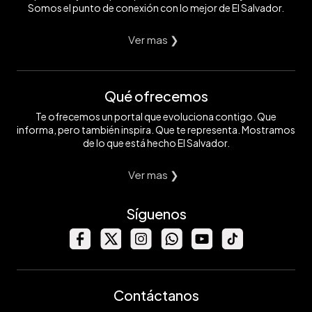
Somos el punto de conexión con lo mejor de El Salvador.
Ver mas ❯
Qué ofrecemos
Te ofrecemos un portal que evoluciona contigo. Que
informa, pero también inspira. Que te representa. Mostramos
de lo que está hecho El Salvador.
Ver mas ❯
Síguenos
Contáctanos