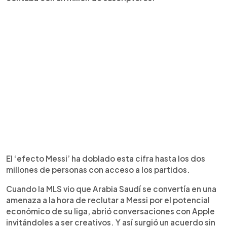
El ‘efecto Messi’ ha doblado esta cifra hasta los dos
millones de personas con acceso a los partidos.
Cuando la MLS vio que Arabia Saudí se convertía en una
amenaza a la hora de reclutar a Messi por el potencial
económico de su liga, abrió conversaciones con Apple
invitándoles a ser creativos. Y así surgió un acuerdo sin