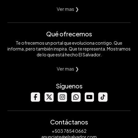
Ver mas ❯
Qué ofrecemos
Te ofrecemos un portal que evoluciona contigo. Que
informa, pero también inspira. Que te representa. Mostramos
de lo que está hecho El Salvador.
Ver mas ❯
Síguenos
Contáctanos
+503 7854 0662
anunciate@elsalvador.com