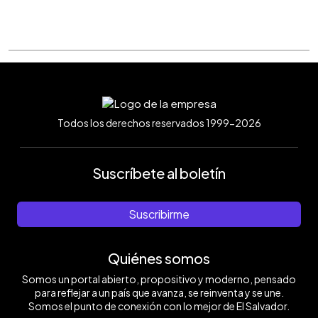
Todos los derechos reservados 1999-2026
Suscríbete al boletín
Suscribirme
Quiénes somos
Somos un portal abierto, propositivo y moderno, pensado
para reflejar a un país que avanza, se reinventa y se une.
Somos el punto de conexión con lo mejor de El Salvador.