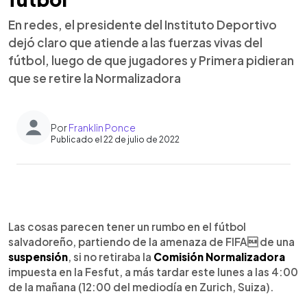
En redes, el presidente del Instituto Deportivo
dejó claro que atiende a las fuerzas vivas del
fútbol, luego de que jugadores y Primera pidieran
que se retire la Normalizadora
Por
Franklin Ponce
Publicado el 22 de julio de 2022
0:00
►
Escuchar artículo
Las cosas parecen tener un rumbo en el fútbol
salvadoreño, partiendo de la amenaza de FIFA de una
suspensión
, si no retiraba la
Comisión Normalizadora
impuesta en la Fesfut, a más tardar este lunes a las 4:00
de la mañana (12:00 del mediodía en Zurich, Suiza).