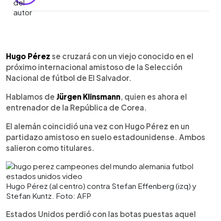
0:00
►
Escuchar artículo
Hugo Pérez
se cruzará con un viejo conocido en el
próximo internacional amistoso de la Selección
Nacional de fútbol de El Salvador.
Hablamos de
Jürgen Klinsmann
, quien es ahora el
entrenador de la República de Corea.
El alemán coincidió una vez con Hugo Pérez en un
partidazo amistoso en suelo estadounidense. Ambos
salieron como titulares.
Hugo Pérez (al centro) contra Stefan Effenberg (izq) y
Stefan Kuntz. Foto: AFP
Estados Unidos perdió con las botas puestas aquel