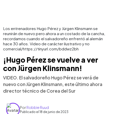
Los entrenadores Hugo Pérez y Jürgen Klinsmann se
reunirán de nuevo pero ahora a un costado de la cancha,
recordamos cuando el salvadoreño enfrentó al alemán
hace 30 años. Video de carácter ilustrativo y no
comercial/https://tinyurl.com/bddwz2bh
¡Hugo Pérez se vuelve a ver
con Jürgen Klinsmann!
VIDEO. El salvadoreño Hugo Pérez se verá de
nuevo con Jürgen Klinsmann, este último ahora
director técnico de Corea del Sur
Por
Robbie Ruud
Publicado el 18 de junio de 2023