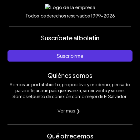
Todos los derechos reservados 1999-2026
Suscríbete al boletín
Suscribirme
Quiénes somos
Somos un portal abierto, propositivo y moderno, pensado
para reflejar a un país que avanza, se reinventa y se une.
Somos el punto de conexión con lo mejor de El Salvador.
Ver mas ❯
Qué ofrecemos