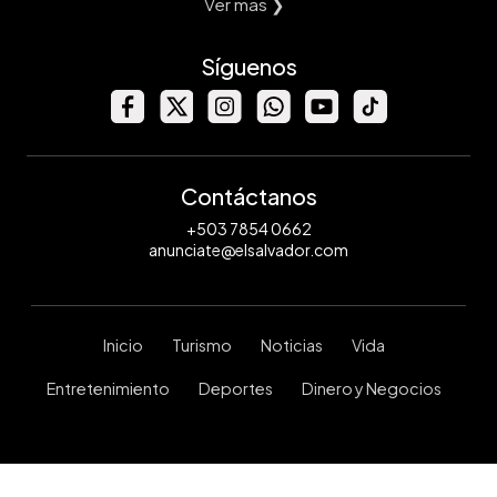
Ver mas ❯
Síguenos
Contáctanos
+503 7854 0662
anunciate@elsalvador.com
Inicio
Turismo
Noticias
Vida
Entretenimiento
Deportes
Dinero y Negocios