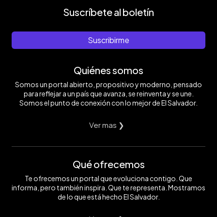
Suscríbete al boletín
Suscribirme
Quiénes somos
Somos un portal abierto, propositivo y moderno, pensado
para reflejar a un país que avanza, se reinventa y se une.
Somos el punto de conexión con lo mejor de El Salvador.
Ver mas ❯
Qué ofrecemos
Te ofrecemos un portal que evoluciona contigo. Que
informa, pero también inspira. Que te representa. Mostramos
de lo que está hecho El Salvador.