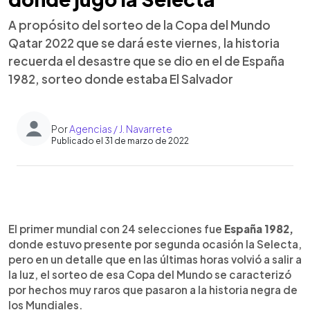
A propósito del sorteo de la Copa del Mundo
Qatar 2022 que se dará este viernes, la historia
recuerda el desastre que se dio en el de España
1982, sorteo donde estaba El Salvador
Por
Agencias / J. Navarrete
Publicado el 31 de marzo de 2022
0:00
►
Escuchar artículo
El primer mundial con 24 selecciones fue
España 1982,
donde estuvo presente por segunda ocasión la Selecta,
pero en un detalle que en las últimas horas volvió a salir a
la luz, el sorteo de esa Copa del Mundo se caracterizó
por hechos muy raros que pasaron a la historia negra de
los Mundiales.