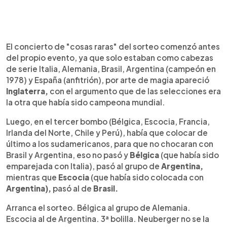
El concierto de "cosas raras" del sorteo comenzó antes
del propio evento, ya que solo estaban como cabezas
de serie Italia, Alemania, Brasil, Argentina (campeón en
1978) y España (anfitrión), por arte de magia apareció
Inglaterra,
con el argumento que de las selecciones era
la otra que había sido campeona mundial.
Luego, en el tercer bombo (Bélgica, Escocia, Francia,
Irlanda del Norte, Chile y Perú), había que colocar de
último a los sudamericanos, para que no chocaran con
Brasil y Argentina, eso no pasó y
Bélgica
(que había sido
emparejada con Italia), pasó al grupo de
Argentina,
mientras que
Escocia
(que había sido colocada con
Argentina),
pasó al de
Brasil.
Arranca el sorteo. Bélgica al grupo de Alemania.
Escocia al de Argentina. 3ª bolilla. Neuberger no se la