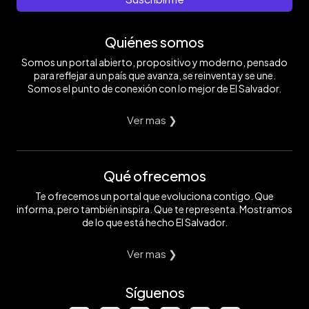
Quiénes somos
Somos un portal abierto, propositivo y moderno, pensado
para reflejar a un país que avanza, se reinventa y se une.
Somos el punto de conexión con lo mejor de El Salvador.
Ver mas ❯
Qué ofrecemos
Te ofrecemos un portal que evoluciona contigo. Que
informa, pero también inspira. Que te representa. Mostramos
de lo que está hecho El Salvador.
Ver mas ❯
Síguenos